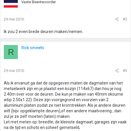
Vaste Beantwoorder
29 mei 2010
#2
Ik zou 2 even brede deuren maken/nemen.
Rob smeets
R
29 mei 2010
#3
Als ik ervanuit ga dat de opgegeven maten de dagmaten van het
metselwerk zijn en je plaatst een kozijn (114x67) dan hou je nog
2.40m over voor de deuren. Die kun je maken van 40mm okoume
wbp 2.50x1.22). Deze zijn voorgegrond en voorzien van 2
aluminium platen zodat ze niet kromtrekken. Als je andere deuren
wilt (bijv. opgeklampte deuren),of een andere maatvoering , dan
zul je ze zelf moeten (laten) maken.
Let met meten op: breedte; de kleinste dagmaat; garages zijn vaak
na de tijd en schots en scheef gemetseld,