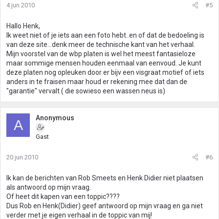
4 jun 2010
#5
Hallo Henk,
Ik weet niet of je iets aan een foto hebt..en of dat de bedoeling is
van deze site...denk meer de technische kant van het verhaal.
Mijn voorstel van de wbp platen is wel het meest fantasieloze
maar sommige mensen houden eenmaal van eenvoud. Je kunt
deze platen nog opleuken door er bijv een visgraat motief of iets
anders in te fraisen maar houd er rekening mee dat dan de
"garantie" vervalt ( die sowieso een wassen neus is)
Anonymous
A
Gast
20 jun 2010
#6
Ik kan de berichten van Rob Smeets en Henk Didier niet plaatsen
als antwoord op mijn vraag.
Of heet dit kapen van een toppic????
Dus Rob en Henk(Didier) geef antwoord op mijn vraag en ga niet
verder met je eigen verhaal in de toppic van mij!