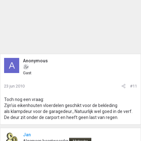
Anonymous
A
Gast
23 jun 2010
#11
Toch nog een vraag:
Zijn\is eikenhouten vloerdelen geschikt voor de bekleding
als klampdeur voor de garagedeur., Natuurlijk wel goed in de verf.
De deur zit onder de carport en heeft geen last van regen.
Jan
Algemeen beantwoorder