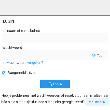
LOGIN
Je naam of e-mailadres
Wachtwoord
Toon
Je wachtwoord vergeten?
Aangemeld blijven
Log in
Heb je problemen met wachtwoorden of reset, stuur een mailtje naar
info a p e n staartje klusidee nl Nog niet geregistreerd?
Registreer nu