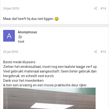
24 jun 2010
#14
Maar dat heeft hij dus niet liggen.
Anonymous
A
Gast
22 jul 2010
#15
Beste mede klussers.
Ziehier het eindresultaat, moet nog een laatste laagje verf op.
Veel gebruikt materiaal aangeschaft. Geen beter gebruik dan
hergebruik. en scheelt veel euro's.
Dank voor het meedenken.
ik ben een ervaring en een mooie praktische deur rijker.