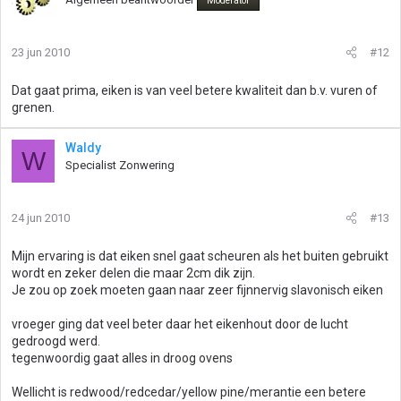
Moderator
23 jun 2010
#12
Dat gaat prima, eiken is van veel betere kwaliteit dan b.v. vuren of
grenen.
Waldy
W
Specialist Zonwering
24 jun 2010
#13
Mijn ervaring is dat eiken snel gaat scheuren als het buiten gebruikt
wordt en zeker delen die maar 2cm dik zijn.
Je zou op zoek moeten gaan naar zeer fijnnervig slavonisch eiken
vroeger ging dat veel beter daar het eikenhout door de lucht
gedroogd werd.
tegenwoordig gaat alles in droog ovens
Wellicht is redwood/redcedar/yellow pine/merantie een betere