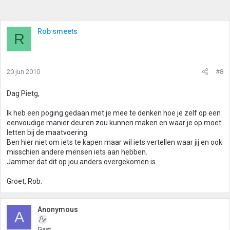
Rob smeets
R
20 jun 2010
#8
Dag Pietg,
Ik heb een poging gedaan met je mee te denken hoe je zelf op een
eenvoudige manier deuren zou kunnen maken en waar je op moet
letten bij de maatvoering.
Ben hier niet om iets te kapen maar wil iets vertellen waar jij en ook
misschien andere mensen iets aan hebben.
Jammer dat dit op jou anders overgekomen is.
Groet, Rob.
Anonymous
A
Gast