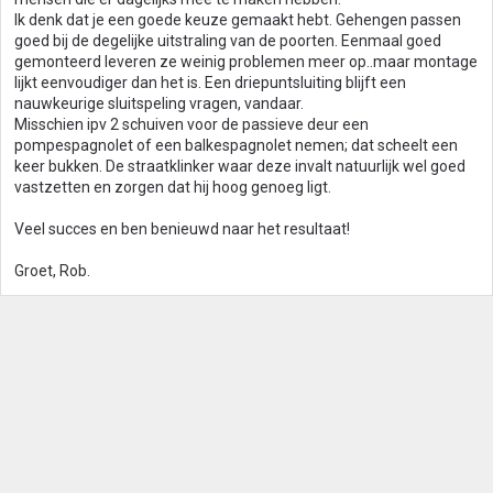
Ik denk dat je een goede keuze gemaakt hebt. Gehengen passen
goed bij de degelijke uitstraling van de poorten. Eenmaal goed
gemonteerd leveren ze weinig problemen meer op..maar montage
lijkt eenvoudiger dan het is. Een driepuntsluiting blijft een
nauwkeurige sluitspeling vragen, vandaar.
Misschien ipv 2 schuiven voor de passieve deur een
pompespagnolet of een balkespagnolet nemen; dat scheelt een
keer bukken. De straatklinker waar deze invalt natuurlijk wel goed
vastzetten en zorgen dat hij hoog genoeg ligt.
Veel succes en ben benieuwd naar het resultaat!
Groet, Rob.