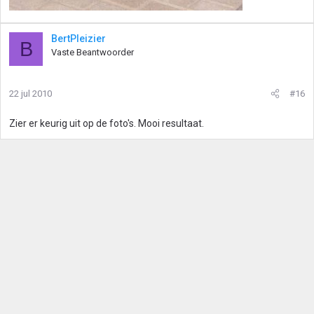
BertPleizier
B
Vaste Beantwoorder
22 jul 2010
#16
Zier er keurig uit op de foto's. Mooi resultaat.