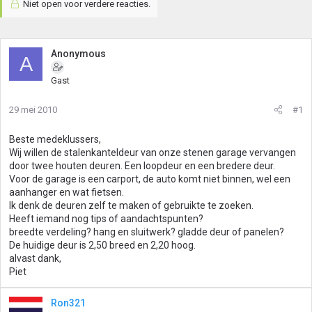
Niet open voor verdere reacties.
Anonymous
A
Gast
29 mei 2010
#1
Beste medeklussers,
Wij willen de stalenkanteldeur van onze stenen garage vervangen
door twee houten deuren. Een loopdeur en een bredere deur.
Voor de garage is een carport, de auto komt niet binnen, wel een
aanhanger en wat fietsen.
Ik denk de deuren zelf te maken of gebruikte te zoeken.
Heeft iemand nog tips of aandachtspunten?
breedte verdeling? hang en sluitwerk? gladde deur of panelen?
De huidige deur is 2,50 breed en 2,20 hoog.
alvast dank,
Piet
Ron321