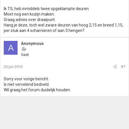
Ik TS, heb inmiddels twee opgeklampte deuren.
Moet nog een kozijn maken.
Graag advies over draaipunt.
Hang je deze, toch wel zware deuren van hoog 2,15 en breed 1,15,
per stuk aan 4 scharnieren of aan 3 hengen?
Anonymous
A
Gast
20 jun 2010
#7
Sorry voor vorige bericht.
Is niet vervelend bedoeld.
Wil graag het forum duidelijk houden.