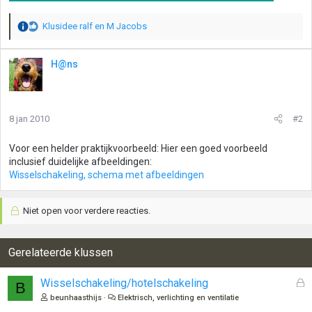
Klusidee ralf
en
M Jacobs
W
a
a
H@ns
r
d
e
r
8 jan 2010
#2
i
n
g
Voor een helder praktijkvoorbeeld: Hier een goed voorbeeld
e
inclusief duidelijke afbeeldingen:
n
Wisselschakeling, schema met afbeeldingen
:
Niet open voor verdere reacties.
Gerelateerde klussen
G
Wisselschakeling/hotelschakeling
B
e
beunhaasthijs
Elektrisch, verlichting en ventilatie
s