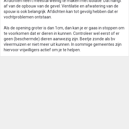
Afdichten heeft meestal weinig te maken met isolatie. Dat hangt
af van de opbouw van de gevel. Ventilatie en afwatering van de
spouw is ook belangrijk. Afdichten kan tot gevolg hebben dat er
vochtproblemen ontstaan.
Als de opening groter is dan 1cm, dan kan je er gaas in stoppen om
te voorkomen dat er dieren in kunnen. Controleer wel eerst of er
geen (beschermde) dieren aanwezig zijn. Beetje zonde als bv
vleermuizen er niet meer uit kunnen. In sommige gemeentes zijn
hiervoor vrijwilligers actief om je te helpen.