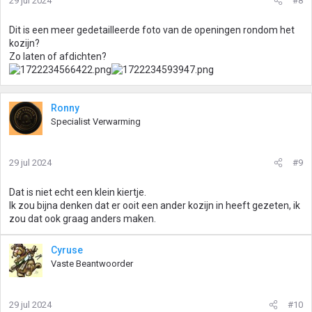
29 jul 2024
#8
Dit is een meer gedetailleerde foto van de openingen rondom het
kozijn?
Zo laten of afdichten?
Ronny
Specialist Verwarming
29 jul 2024
#9
Dat is niet echt een klein kiertje.
Ik zou bijna denken dat er ooit een ander kozijn in heeft gezeten, ik
zou dat ook graag anders maken.
Cyruse
Vaste Beantwoorder
29 jul 2024
#10