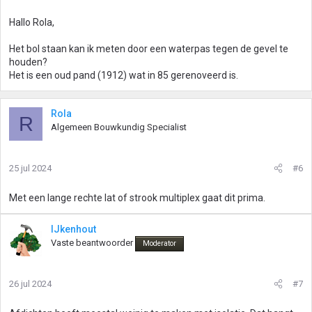
Hallo Rola,
Het bol staan kan ik meten door een waterpas tegen de gevel te
houden?
Het is een oud pand (1912) wat in 85 gerenoveerd is.
Rola
R
Algemeen Bouwkundig Specialist
25 jul 2024
#6
Met een lange rechte lat of strook multiplex gaat dit prima.
IJkenhout
Vaste beantwoorder
Moderator
26 jul 2024
#7