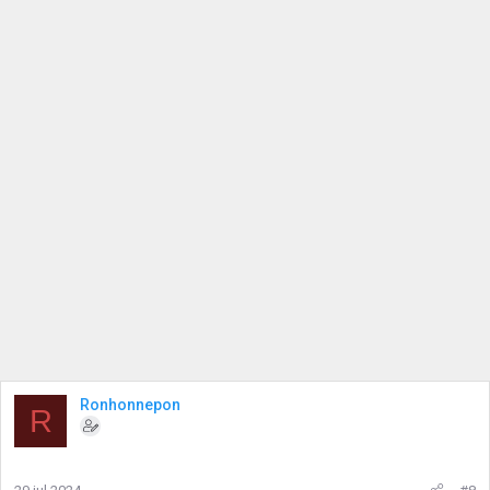
Ronhonnepon
R