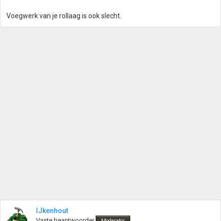
Voegwerk van je rollaag is ook slecht.
IJkenhout
Vaste beantwoorder
Moderator