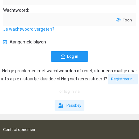
Wachtwoord
Toon
Je wachtwoord vergeten?
Aangemeld blijven
Log in
Heb je problemen met wachtwoorden of reset, stuur een mailtje naar
info a p e n staartje klusidee nl Nog niet geregistreerd?
Registreer nu
or log in via
Passkey
Contact opnemen