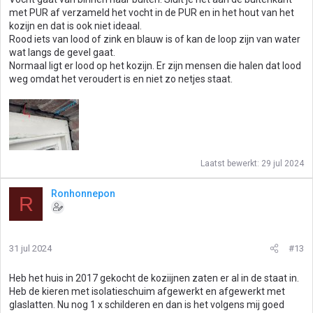
met PUR af verzameld het vocht in de PUR en in het hout van het
kozijn en dat is ook niet ideaal.
Rood iets van lood of zink en blauw is of kan de loop zijn van water
wat langs de gevel gaat.
Normaal ligt er lood op het kozijn. Er zijn mensen die halen dat lood
weg omdat het veroudert is en niet zo netjes staat.
Laatst bewerkt:
29 jul 2024
Ronhonnepon
R
31 jul 2024
#13
Heb het huis in 2017 gekocht de koziijnen zaten er al in de staat in.
Heb de kieren met isolatieschuim afgewerkt en afgewerkt met
glaslatten. Nu nog 1 x schilderen en dan is het volgens mij goed