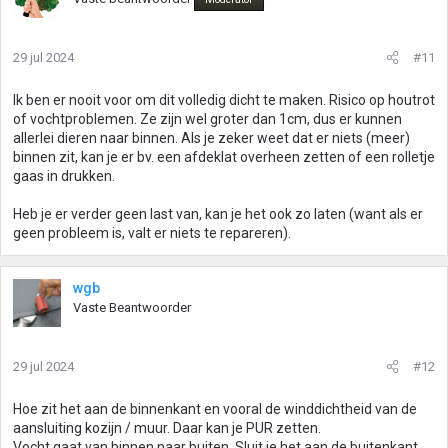
29 jul 2024
#11
Ik ben er nooit voor om dit volledig dicht te maken. Risico op houtrot
of vochtproblemen. Ze zijn wel groter dan 1cm, dus er kunnen
allerlei dieren naar binnen. Als je zeker weet dat er niets (meer)
binnen zit, kan je er bv. een afdeklat overheen zetten of een rolletje
gaas in drukken.
Heb je er verder geen last van, kan je het ook zo laten (want als er
geen probleem is, valt er niets te repareren).
wgb
Vaste Beantwoorder
29 jul 2024
#12
Hoe zit het aan de binnenkant en vooral de winddichtheid van de
aansluiting kozijn / muur. Daar kan je PUR zetten.
Vocht gaat van binnen naar buiten. Sluit je het aan de buitenkant