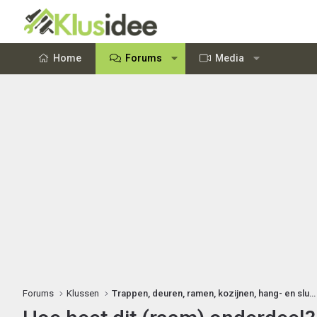
Home
Forums
Media
Forums
Klussen
Trappen, deuren, ramen, kozijnen, hang- en sluitwerk