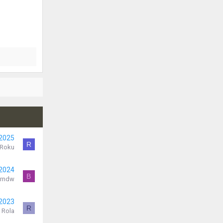
 2025
R
Roku
 2024
B
rndw
 2023
R
Rola