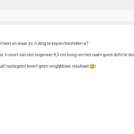
heet en waar zo 'n ding te kopen/bestellen is?
 is 'n soort van slot ongeveer 9,5 cm hoog om het raam goed dicht te d
if/opslegslot levert geen verglijkbaar resultaat
)