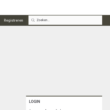
Registreren
LOGIN