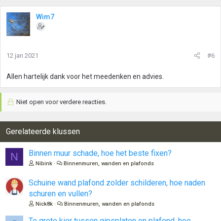
Wim7
12 jan 2021
#6
Allen hartelijk dank voor het meedenken en advies.
Niet open voor verdere reacties.
Gerelateerde klussen
Binnen muur schade, hoe het beste fixen?
N
Nibink
Binnenmuren, wanden en plafonds
Schuine wand plafond zolder schilderen, hoe naden
schuren en vullen?
Nick8k
Binnenmuren, wanden en plafonds
Te grote kier tussen gipsplaten en plafond, hoe