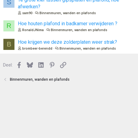
S
afwerken?
sam90
Binnenmuren, wanden en plafonds
Hoe houten plafond in badkamer verwijderen ?
R
RonaldJNima
Binnenmuren, wanden en plafonds
Hoe krijgen we deze zolderplaten weer strak?
B
brombeer-berendd
Binnenmuren, wanden en plafonds
Facebook
Bluesky
LinkedIn
Pinterest
Link
Deel:
Binnenmuren, wanden en plafonds