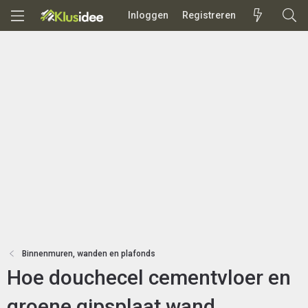
Inloggen
Registreren
Binnenmuren, wanden en plafonds
Hoe douchecel cementvloer en
groene gipsplaat wand