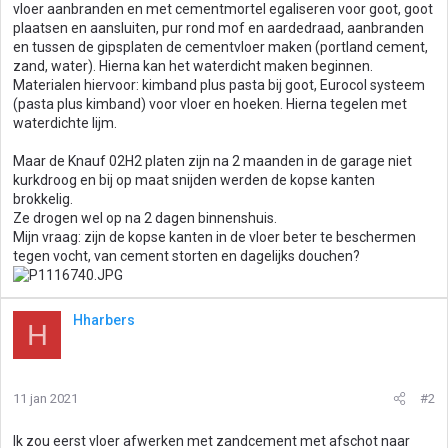
vloer aanbranden en met cementmortel egaliseren voor goot, goot
plaatsen en aansluiten, pur rond mof en aardedraad, aanbranden
en tussen de gipsplaten de cementvloer maken (portland cement,
zand, water). Hierna kan het waterdicht maken beginnen.
Materialen hiervoor: kimband plus pasta bij goot, Eurocol systeem
(pasta plus kimband) voor vloer en hoeken. Hierna tegelen met
waterdichte lijm.
Maar de Knauf 02H2 platen zijn na 2 maanden in de garage niet
kurkdroog en bij op maat snijden werden de kopse kanten
brokkelig.
Ze drogen wel op na 2 dagen binnenshuis.
Mijn vraag: zijn de kopse kanten in de vloer beter te beschermen
tegen vocht, van cement storten en dagelijks douchen?
Hharbers
H
11 jan 2021
#2
Ik zou eerst vloer afwerken met zandcement met afschot naar