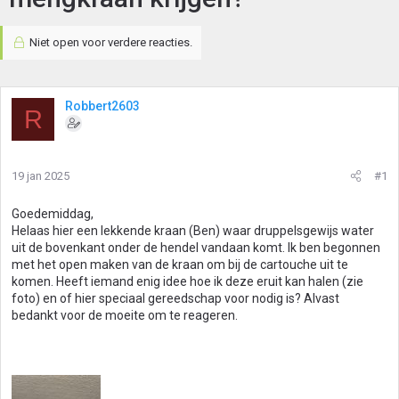
Niet open voor verdere reacties.
Robbert2603
R
19 jan 2025
#1
Goedemiddag,
Helaas hier een lekkende kraan (Ben) waar druppelsgewijs water
uit de bovenkant onder de hendel vandaan komt. Ik ben begonnen
met het open maken van de kraan om bij de cartouche uit te
komen. Heeft iemand enig idee hoe ik deze eruit kan halen (zie
foto) en of hier speciaal gereedschap voor nodig is? Alvast
bedankt voor de moeite om te reageren.