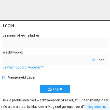
LOGIN
Je naam of e-mailadres
Wachtwoord
Toon
Je wachtwoord vergeten?
Aangemeld blijven
Log in
Heb je problemen met wachtwoorden of reset, stuur een mailtje naar
info a p e n staartje klusidee nl Nog niet geregistreerd?
Registreer nu