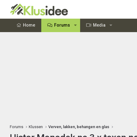
Home
Forums
Media
Forums
Klussen
Verven, lakken, behangen en glas