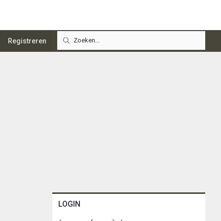
Registreren
LOGIN