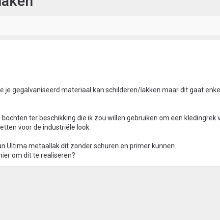
maken
hoe je gegalvaniseerd materiaal kan schilderen/lakken maar dit gaat enk
 bochten ter beschikking die ik zou willen gebruiken om een kledingrek 
tten voor de industriële look.
n Ultima metaallak dit zonder schuren en primer kunnen.
ier om dit te realiseren?