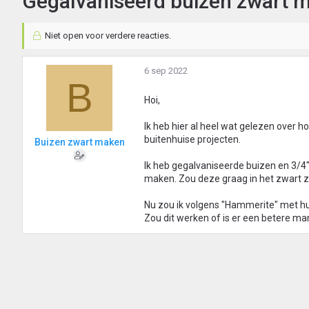
Gegalvaniseerd buizen zwart 
Niet open voor verdere reacties.
6 sep 2022
B
Hoi,
Ik heb hier al heel wat gelezen over 
buitenhuise projecten.
Buizen zwart maken
Ik heb gegalvaniseerde buizen en 3/4"
maken. Zou deze graag in het zwart ze
Nu zou ik volgens "Hammerite" met hu
Zou dit werken of is er een betere man