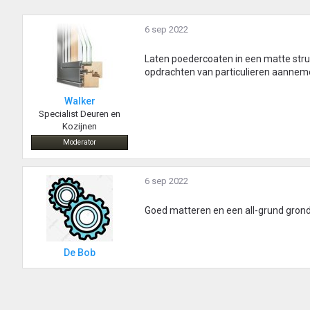
6 sep 2022
Laten poedercoaten in een matte structuu
opdrachten van particulieren aannem
Walker
Specialist Deuren en
Kozijnen
Moderator
6 sep 2022
Goed matteren en een all-grund grond
De Bob