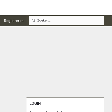
Registreren
LOGIN