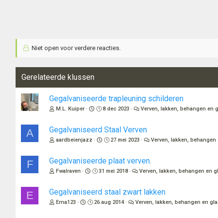
Niet open voor verdere reacties.
Gerelateerde klussen
Gegalvaniseerde trapleuning schilderen
M.L. Kuiper
8 dec 2023
Verven, lakken, behangen en g
Gegalvaniseerd Staal Verven
A
aardbeienjazz
27 mei 2023
Verven, lakken, behangen 
Gegalvaniseerde plaat verven.
F
Fwalraven
31 mei 2018
Verven, lakken, behangen en g
Gegalvaniseerd staal zwart lakken
E
Erna123
26 aug 2014
Verven, lakken, behangen en gla