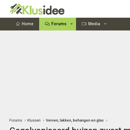
Home
Forums
Media
Forums
Klussen
Verven, lakken, behangen en glas