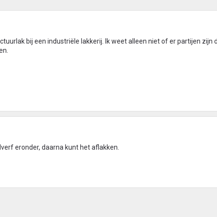
rlak bij een industriële lakkerij. Ik weet alleen niet of er partijen zijn 
en.
verf eronder, daarna kunt het aflakken.