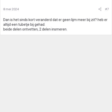
8 mei 2024
#7
Dan is het sinds kort veranderd dat er geen lijm meer bij zit? heb er
altijd een tubetje bij gehad.
beide delen ontvetten, 2 delen insmeren.