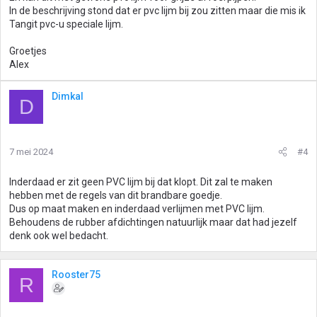
In de beschrijving stond dat er pvc lijm bij zou zitten maar die mis ik
Tangit pvc-u speciale lijm.
Groetjes
Alex
Dimkal
D
7 mei 2024
#4
Inderdaad er zit geen PVC lijm bij dat klopt. Dit zal te maken
hebben met de regels van dit brandbare goedje.
Dus op maat maken en inderdaad verlijmen met PVC lijm.
Behoudens de rubber afdichtingen natuurlijk maar dat had jezelf
denk ook wel bedacht.
Rooster75
R