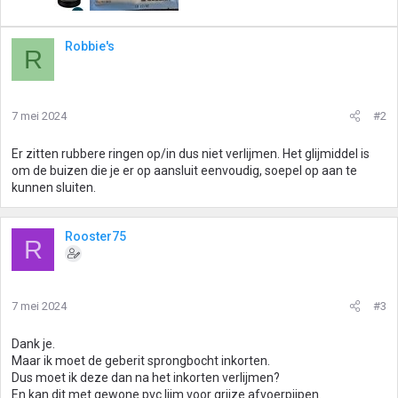
Robbie's
R
7 mei 2024
#2
Er zitten rubbere ringen op/in dus niet verlijmen. Het glijmiddel is
om de buizen die je er op aansluit eenvoudig, soepel op aan te
kunnen sluiten.
Rooster75
R
7 mei 2024
#3
Dank je.
Maar ik moet de geberit sprongbocht inkorten.
Dus moet ik deze dan na het inkorten verlijmen?
En kan dit met gewone pvc lijm voor grijze afvoerpijpen.