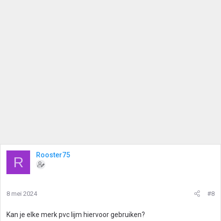
Rooster75
R
8 mei 2024
#8
Kan je elke merk pvc lijm hiervoor gebruiken?