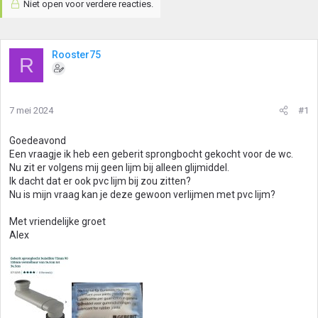
Niet open voor verdere reacties.
Rooster75
R
7 mei 2024
#1
Goedeavond
Een vraagje ik heb een geberit sprongbocht gekocht voor de wc.
Nu zit er volgens mij geen lijm bij alleen glijmiddel.
Ik dacht dat er ook pvc lijm bij zou zitten?
Nu is mijn vraag kan je deze gewoon verlijmen met pvc lijm?
Met vriendelijke groet
Alex