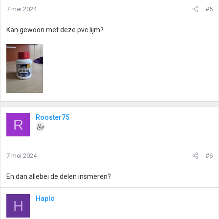
7 mei 2024
#5
Kan gewoon met deze pvc lijm?
Rooster75
R
7 mei 2024
#6
En dan allebei de delen insmeren?
Haplo
H