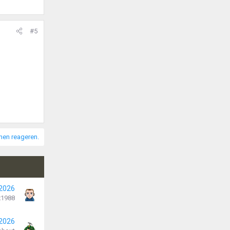
#5
nnen reageren.
 2026
x1988
 2026