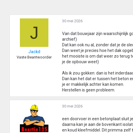
30 mei 2026
J
Van dat bouwjaar zijn waarschijnlijk g
archief)
Dat kan ook nu al, zonder dat je de sle
Dan weet je precies hoe het dak opge
Jackd
het mooiste is om dat weer zo terug t
Vaste Beantwoorder
je de opbouw weet)
Als ik zou gokken: dan is het inderda
Dan kan het dat er tussen het beton e
je er makkelijk achter kan komen.
Herstellen is geen probleem.
30 mei 2026
een doorvoer in een betonplaat sluit je
daarna kan je aan de bovenkant isola
en koud kleefmiddel. Dit primma zelf 