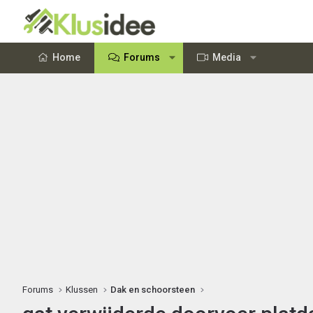
Home
Forums
Media
Forums
Klussen
Dak en schoorsteen