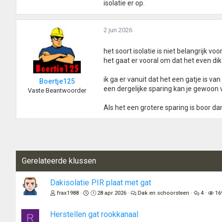
isolatie er op.
2 jun 2026
het soort isolatie is niet belangrijk voo
het gaat er vooral om dat het even dik 
ik ga er vanuit dat het een gatje is va
Boertje125
een dergelijke sparing kan je gewoon 
Vaste Beantwoorder
Als het een grotere sparing is boor da
Gerelateerde klussen
Dakisolatie PIR plaat met gat
frax1988
28 apr 2026
Dak en schoorsteen
4
16
Herstellen gat rookkanaal
R