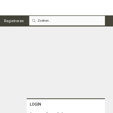
Registreren
LOGIN