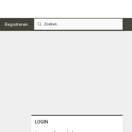
Registreren
LOGIN