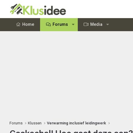
Home
Forums
Media
Forums
Klussen
Verwarming inclusief leidingwerk