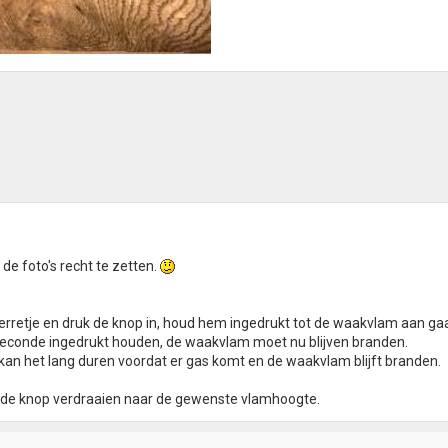
e foto's recht te zetten.
terretje en druk de knop in, houd hem ingedrukt tot de waakvlam aan gaa
econde ingedrukt houden, de waakvlam moet nu blijven branden.
 kan het lang duren voordat er gas komt en de waakvlam blijft branden.
u de knop verdraaien naar de gewenste vlamhoogte.