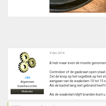
9 dec 2014
Ik heb maar even de moeite genomen d
Controleer of de gaskraan open staat.
Zet de knop op het regelblok op het s
Jan
aangaan van de waakvlam 10 tot 15 s
Algemeen
Als de kachel lang niet gebrand heeft
beantwoorder
Moderator
Als de waakvlam blijft branden kunt 