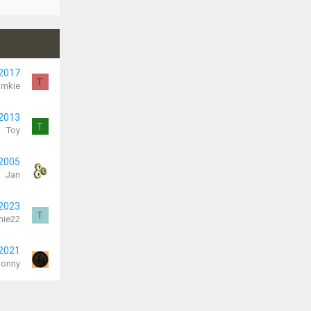
 2017
T
umkie
 2013
T
Toy
 2005
Jan
 2023
T
ie22
 2021
Ronny