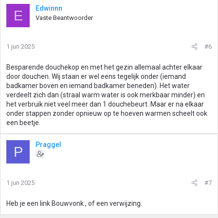
Edwinnn
E
Vaste Beantwoorder
1 jun 2025
#6
Besparende douchekop en met het gezin allemaal achter elkaar
door douchen. Wij staan er wel eens tegelijk onder (iemand
badkamer boven en iemand badkamer beneden). Het water
verdeelt zich dan (straal warm water is ook merkbaar minder) en
het verbruik niet veel meer dan 1 douchebeurt. Maar er na elkaar
onder stappen zonder opnieuw op te hoeven warmen scheelt ook
een beetje.
Praggel
P
1 jun 2025
#7
Heb je een link Bouwvonk , of een verwijzing.