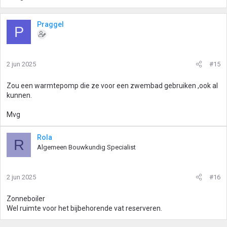
Praggel
P
2 jun 2025
#15
Zou een warmtepomp die ze voor een zwembad gebruiken ,ook al
kunnen.
Mvg
Rola
R
Algemeen Bouwkundig Specialist
2 jun 2025
#16
Zonneboiler
Wel ruimte voor het bijbehorende vat reserveren.