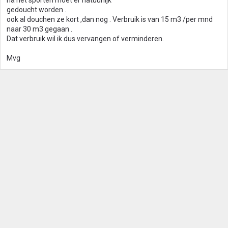
na het sporten moet er natuurlijk
gedoucht worden .
ook al douchen ze kort ,dan nog . Verbruik is van 15 m3 /per mnd
naar 30 m3 gegaan .
Dat verbruik wil ik dus vervangen of verminderen.
Mvg