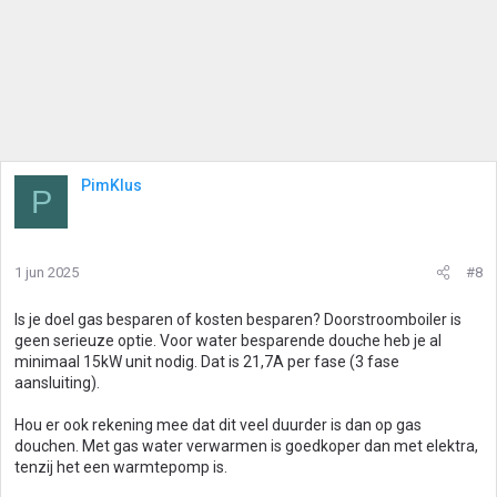
PimKlus
P
1 jun 2025
#8
Is je doel gas besparen of kosten besparen? Doorstroomboiler is
geen serieuze optie. Voor water besparende douche heb je al
minimaal 15kW unit nodig. Dat is 21,7A per fase (3 fase
aansluiting).
Hou er ook rekening mee dat dit veel duurder is dan op gas
douchen. Met gas water verwarmen is goedkoper dan met elektra,
tenzij het een warmtepomp is.