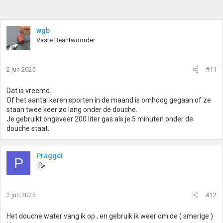
wgb
Vaste Beantwoorder
2 jun 2025
#11
Dat is vreemd.
Of het aantal keren sporten in de maand is omhoog gegaan of ze
staan twee keer zo lang onder de douche.
Je gebruikt ongeveer 200 liter gas als je 5 minuten onder de
douche staat.
Praggel
P
2 jun 2025
#12
Het douche water vang ik op , en gebruik ik weer om de ( smerige )