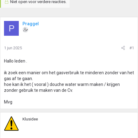
Niet open voor verdere reacties.
Praggel
P
1 jun 2025
#1
Hallo leden .
ik zoek een manier om het gasverbruik te minderen zonder van het
gas af te gaan.
hoe kan ik het ( vooral ) douche water warm maken / krijgen
zonder gebruik te maken van de Cv.
Mvg
Klusidee