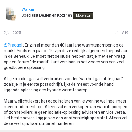
Walker
Specialist Deuren en Kozijnen
Moderator
2 jun 2025
#19
@Praggel
: Er zijn al meer dan 40 jaar lang warmtepompen op de
markt. Sinds een jaar of 10 zijn deze redelijk algemeen toepasbaar
in de Benelux. Je moet niet de illusie hebben dat je met een vraag
op een forum "de markt" kunt verslaan in het vinden van een veel
goedkopere oplossing.
Als je minder gas wilt verbruiken zonder "van het gas af te gaan"
zoals je in je eerste post schrijft, lijkt de meest voor de hand
liggende oplossing een hybride warmtepomp.
Maar wellicht levert het goed isoleren van je woning wel heel meer
meer rendement op... Alleen zal een verkoper van warmtepompen
of zonneboilers je geen isolatie-oplossing adviseren en vice versa.
Het beste advies krijg je van een onafhankelijk specialist. Alleen zal
deze wel zijn/haar uurtarief hanteren.