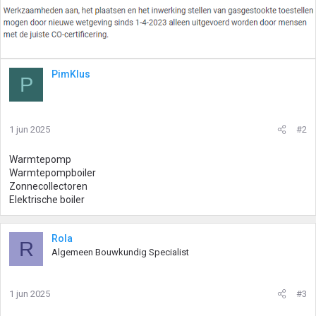
PimKlus
P
1 jun 2025
#2
Warmtepomp
Warmtepompboiler
Zonnecollectoren
Elektrische boiler
Rola
R
Algemeen Bouwkundig Specialist
1 jun 2025
#3