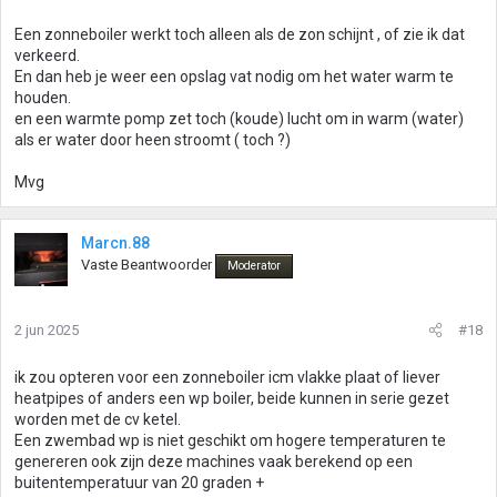
Een zonneboiler werkt toch alleen als de zon schijnt , of zie ik dat
verkeerd.
En dan heb je weer een opslag vat nodig om het water warm te
houden.
en een warmte pomp zet toch (koude) lucht om in warm (water)
als er water door heen stroomt ( toch ?)
Mvg
Marcn.88
Vaste Beantwoorder
Moderator
2 jun 2025
#18
ik zou opteren voor een zonneboiler icm vlakke plaat of liever
heatpipes of anders een wp boiler, beide kunnen in serie gezet
worden met de cv ketel.
Een zwembad wp is niet geschikt om hogere temperaturen te
genereren ook zijn deze machines vaak berekend op een
buitentemperatuur van 20 graden +