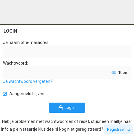
LOGIN
Je naam of e-mailadres
Wachtwoord
Toon
Je wachtwoord vergeten?
Aangemeld blijven
Log in
Heb je problemen met wachtwoorden of reset, stuur een mailtje naar
info a p e n staartje klusidee nl Nog niet geregistreerd?
Registreer nu