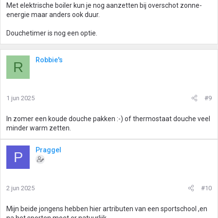
Met elektrische boiler kun je nog aanzetten bij overschot zonne-
energie maar anders ook duur.
Douchetimer is nog een optie.
Robbie's
R
1 jun 2025
#9
In zomer een koude douche pakken :-) of thermostaat douche veel
minder warm zetten.
Praggel
P
2 jun 2025
#10
Mijn beide jongens hebben hier artributen van een sportschool ,en