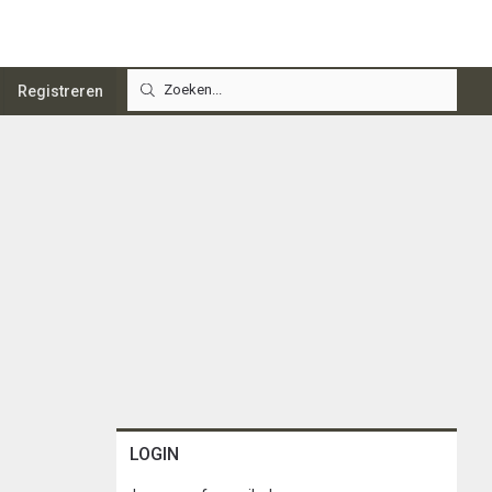
Registreren
LOGIN