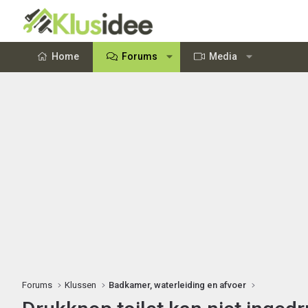
Home
Forums
Media
Forums
Klussen
Badkamer, waterleiding en afvoer