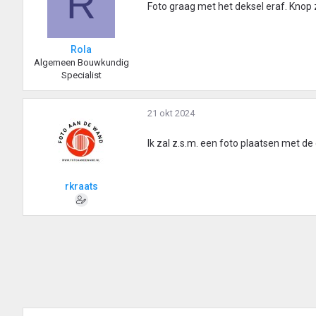
R
Foto graag met het deksel eraf. Knop z
Rola
Algemeen Bouwkundig
Specialist
21 okt 2024
Ik zal z.s.m. een foto plaatsen met de 
rkraats