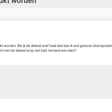
rukt worden
ukt worden. Als ik de deksel eraf haal dan kan ik wel gewoon doorspoele
et met de deksel erop niet lukt. Iemand een idee?