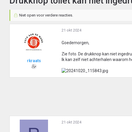
Drukknop toilet kan niet inged
Niet open voor verdere reacties.
21 okt 2024
Goedemorgen,
Zie foto. De drukknop kan niet ingedr
Ik kan zelf niet achterhalen waarom h
rkraats
21 okt 2024