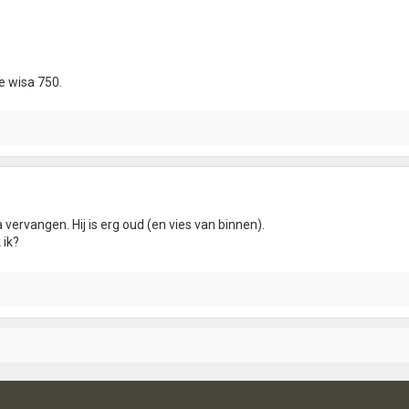
e wisa 750.
 vervangen. Hij is erg oud (en vies van binnen).
 ik?