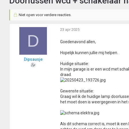
Doorlussen wcd + schakelaar n
Niet open voor verdere reacties.
23 apr 2025
D
Goedenavond allen,
Hopelijk kunnen jullie mij helpen.
Dipsausje
Huidige situatie:
In mijn garage is er een wcd met scha
draad.
Gewenste situatie:
Graag wil ik de huidige lamp doorluss
het moet doen is weergegeven in het
Als dit schema correct is, moet ik een 