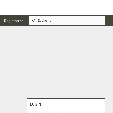
Registreren
LOGIN