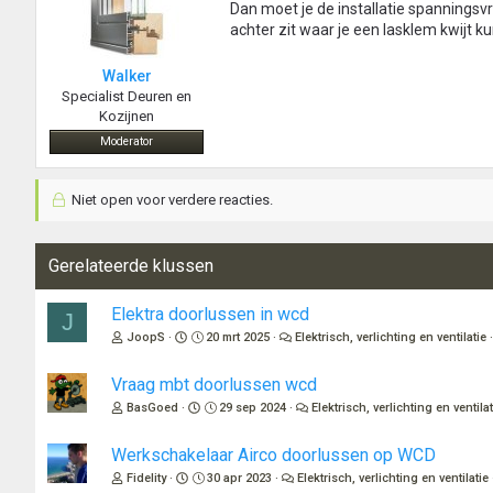
Dan moet je de installatie spanningsv
achter zit waar je een lasklem kwijt ku
Walker
Specialist Deuren en
Kozijnen
Moderator
Niet open voor verdere reacties.
Gerelateerde klussen
Elektra doorlussen in wcd
J
JoopS
20 mrt 2025
Elektrisch, verlichting en ventilatie
Vraag mbt doorlussen wcd
BasGoed
29 sep 2024
Elektrisch, verlichting en ventilat
Werkschakelaar Airco doorlussen op WCD
Fidelity
30 apr 2023
Elektrisch, verlichting en ventilatie