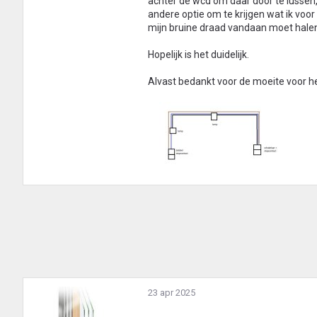
achter de wcd om daar door te lussen,
andere optie om te krijgen wat ik voor
mijn bruine draad vandaan moet hale
Hopelijk is het duidelijk.
Alvast bedankt voor de moeite voor he
23 apr 2025