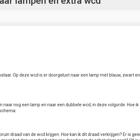
aar lampen en extra wcd
kelaar. Op deze wcd is er doorgelust naar een lamp met blauw, zwart en
en naar nog een lamp en naar een dubbele wcd, in deze volgorde. Hoe ik 
 schema:
bruin draad van de wcd krijgen. Hoe kan ik dit draad verkrijgen? Er is ge