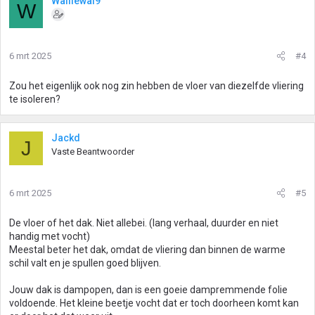
Walliewal9
W
6 mrt 2025
#4
Zou het eigenlijk ook nog zin hebben de vloer van diezelfde vliering
te isoleren?
Jackd
J
Vaste Beantwoorder
6 mrt 2025
#5
De vloer of het dak. Niet allebei. (lang verhaal, duurder en niet
handig met vocht)
Meestal beter het dak, omdat de vliering dan binnen de warme
schil valt en je spullen goed blijven.
Jouw dak is dampopen, dan is een goeie dampremmende folie
voldoende. Het kleine beetje vocht dat er toch doorheen komt kan