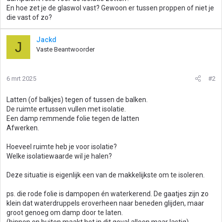
En hoe zet je de glaswol vast? Gewoon er tussen proppen of niet je
die vast of zo?
Jackd
J
Vaste Beantwoorder
6 mrt 2025
#2
Latten (of balkjes) tegen of tussen de balken.
De ruimte ertussen vullen met isolatie.
Een damp remmende folie tegen de latten
Afwerken.
Hoeveel ruimte heb je voor isolatie?
Welke isolatiewaarde wil je halen?
Deze situatie is eigenlijk een van de makkelijkste om te isoleren.
ps. die rode folie is dampopen én waterkerend. De gaatjes zijn zo
klein dat waterdruppels eroverheen naar beneden glijden, maar
groot genoeg om damp door te laten.