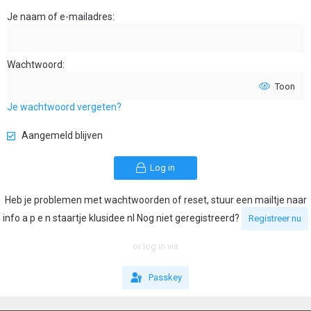
Je naam of e-mailadres
Wachtwoord
Toon
Je wachtwoord vergeten?
Aangemeld blijven
Log in
Heb je problemen met wachtwoorden of reset, stuur een mailtje naar
info a p e n staartje klusidee nl Nog niet geregistreerd?
Registreer nu
or log in via
Passkey