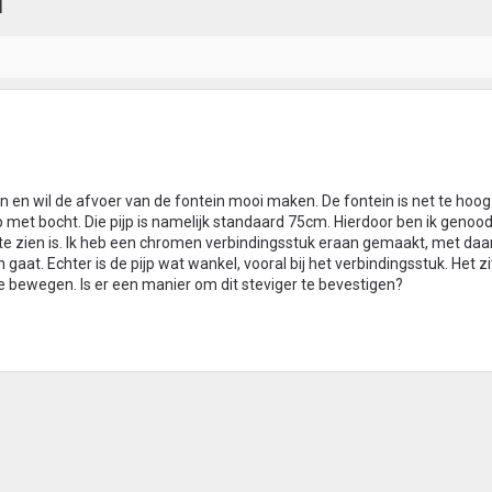
l
n en wil de afvoer van de fontein mooi maken. De fontein is net te hoog
 met bocht. Die pijp is namelijk standaard 75cm. Hierdoor ben ik genoo
er te zien is. Ik heb een chromen verbindingsstuk eraan gemaakt, met da
 gaat. Echter is de pijp wat wankel, vooral bij het verbindingsstuk. Het zi
te bewegen. Is er een manier om dit steviger te bevestigen?