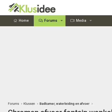
Home
Forums
Media
Forums
Klussen
Badkamer, waterleiding en afvoer