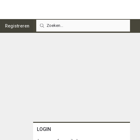
Registreren
LOGIN