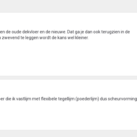
sen de oude dekvloer en de nieuwe. Dat ga je dan ook terugzien in de
 zwevend te leggen wordt de kans wel kleiner.
r die ik vastlijm met flexibele tegellijm (poederlijm) dus scheurvorming