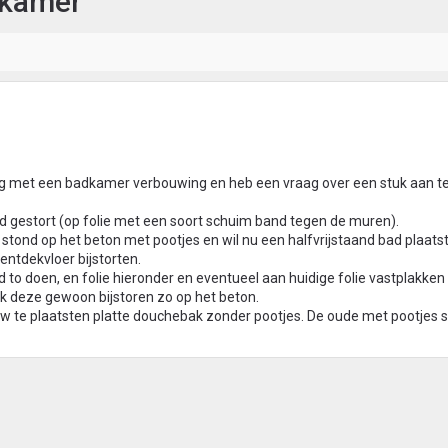
dkamer
g met een badkamer verbouwing en heb een vraag over een stuk aan te
 gestort (op folie met een soort schuim band tegen de muren).
 stond op het beton met pootjes en wil nu een halfvrijstaand bad plaats
entdekvloer bijstorten.
 to doen, en folie hieronder en eventueel aan huidige folie vastplakken
k deze gewoon bijstoren zo op het beton.
uw te plaatsten platte douchebak zonder pootjes. De oude met pootjes s