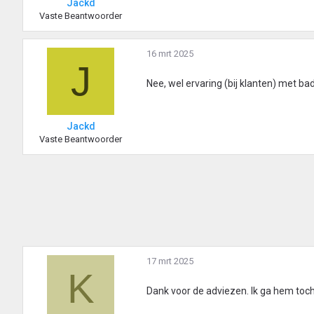
Jackd
Vaste Beantwoorder
16 mrt 2025
J
Nee, wel ervaring (bij klanten) met b
Jackd
Vaste Beantwoorder
17 mrt 2025
K
Dank voor de adviezen. Ik ga hem to