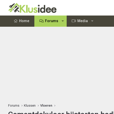
Home
Forums
Media
Forums
Klussen
Vloeren