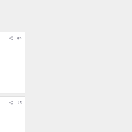
#4
#5