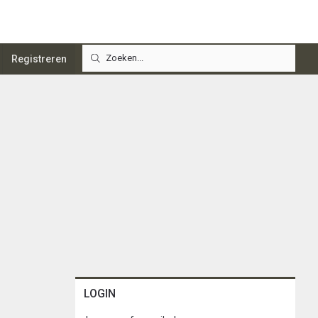
Registreren
LOGIN