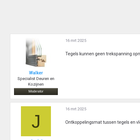
16 mrt 2025
Tegels kunnen geen trekspanning opne
Walker
Specialist Deuren en
Kozijnen
Moderator
16 mrt 2025
J
Ontkoppelingsmat tussen tegels en vl