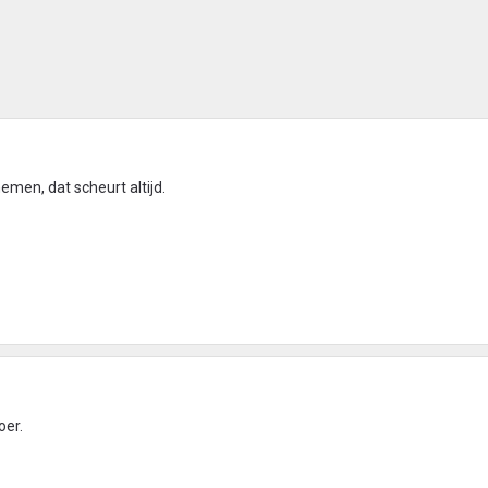
men, dat scheurt altijd.
oer.