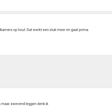
adkamers op hout. Dat werkt een stuk meer en gaat prima.
ch maar zwevend leggen denk ik