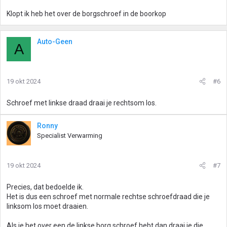
Klopt ik heb het over de borgschroef in de boorkop
Auto-Geen
A
19 okt 2024
#6
Schroef met linkse draad draai je rechtsom los.
Ronny
Specialist Verwarming
19 okt 2024
#7
Precies, dat bedoelde ik.
Het is dus een schroef met normale rechtse schroefdraad die je
linksom los moet draaien.
Als je het over een de linkse borg schroef hebt dan draai je die