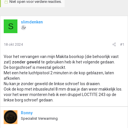
Niet open voor verdere reacties.
slimdenken
S
18 okt 2024
#1
Voor het vervangen van mijn Makita boorkop (die behoorlijk vast
zat)
zonder geweld
te gebruiken heb ik het volgende gedaan.
De borgschroef is meestal gelockt.
Met een hete luchtpistool 2 minuten in de kop geblazen, laten
afkoelen.
Nu kan je zonder geweld de linkse schroef los draaien.
Ook de kop met inbussleutel 8 mm draai je dan weer makkelijk los.
voor het weer monteren heb ik een druppel LOCTITE 243 op de
linkse borg schroef gedaan.
Ronny
Specialist Verwarming