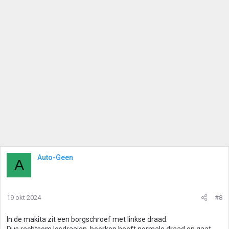
Auto-Geen
A
19 okt 2024
#8
In de makita zit een borgschroef met linkse draad.