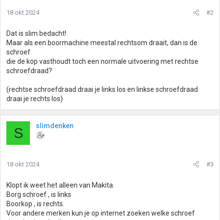
18 okt 2024
#2
Dat is slim bedacht!
Maar als een boormachine meestal rechtsom draait, dan is de
schroef
die de kop vasthoudt toch een normale uitvoering met rechtse
schroefdraad?
(rechtse schroefdraad draai je links los en linkse schroefdraad
draai je rechts los)
slimdenken
S
18 okt 2024
#3
Klopt ik weet het alleen van Makita.
Borg schroef , is links
Boorkop , is rechts.
Voor andere merken kun je op internet zoeken welke schroef