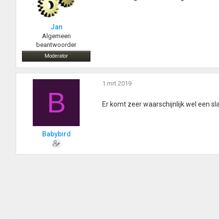
Jan
Algemeen
beantwoorder
Moderator
1 mrt 2019
B
Er komt zeer waarschijnlijk wel een 
Babybird