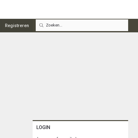
Registreren
LOGIN