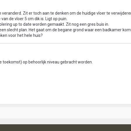
n veranderd. Zit er toch aan te denken om de huidige vloer te verwijder
an de vloer 5 cm dik is. Ligt op puin.
iolering up to date worden gemaakt. Zit nog een gres buis in.
geen slecht plan. Het gaat om de begane grond waar een badkamer kom
ken voor het hele huis?
n de toekomst) op behoorlijk niveau gebracht worden.