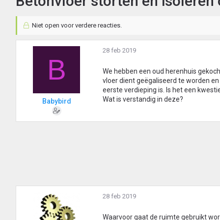
Betonvloer storten en isoleren 
Niet open voor verdere reacties.
28 feb 2019
B
We hebben een oud herenhuis gekocht u
vloer dient geëgaliseerd te worden en 
eerste verdieping is. Is het een kwes
Wat is verstandig in deze?
Babybird
28 feb 2019
Waarvoor gaat de ruimte gebruikt wo