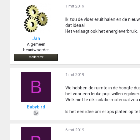
1 mrt 2019
Ik zou de vloer eruit halen en de nieu
dat ideaal.
Het verlaagt ook het energieverbruik.
Jan
Algemeen
beantwoorder
Moderator
1 mrt 2019
B
We hebben de ruimte in de hoogte dus 
het voor een leuke prijs willen egaliser
Welk niet te dik isolatie materiaal z
Babybird
Is het een idee om er xps platen op t
6 mrt 2019