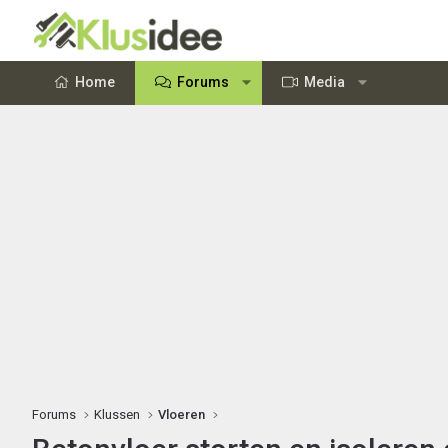
Home
Forums
Media
Forums
Klussen
Vloeren