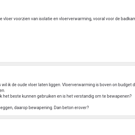
we vloer voorzien van isolatie en vloerverwarming, vooral voor de badkam
wil ik de oude vloer laten liggen. Vloerverwarming is boven on budget d
en.
ou ik het beste kunnen gebruiken en is het verstandig om te bewapenen?
e leggen, daarop bewapening. Dan beton erover?