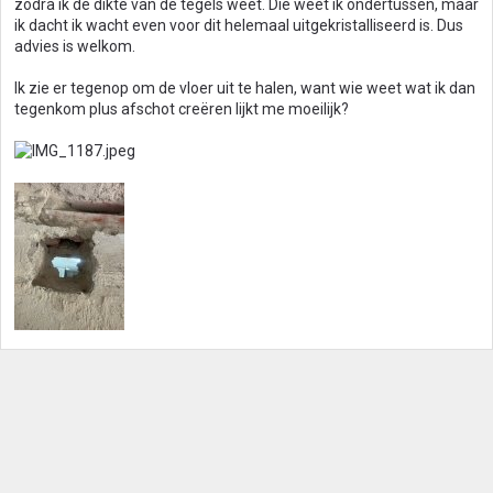
zodra ik de dikte van de tegels weet. Die weet ik ondertussen, maar
ik dacht ik wacht even voor dit helemaal uitgekristalliseerd is. Dus
advies is welkom.
Ik zie er tegenop om de vloer uit te halen, want wie weet wat ik dan
tegenkom plus afschot creëren lijkt me moeilijk?