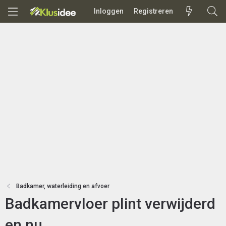
Inloggen
Registreren
Badkamer, waterleiding en afvoer
Badkamervloer plint verwijderd
en nu