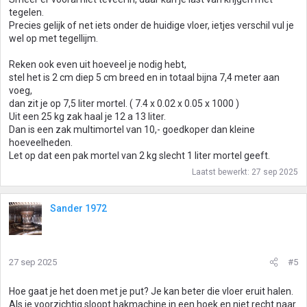
tegelen.
Precies gelijk of net iets onder de huidige vloer, ietjes verschil vul je
wel op met tegellijm.
Reken ook even uit hoeveel je nodig hebt,
stel het is 2 cm diep 5 cm breed en in totaal bijna 7,4 meter aan
voeg,
dan zit je op 7,5 liter mortel. ( 7.4 x 0.02 x 0.05 x 1000 )
Uit een 25 kg zak haal je 12 a 13 liter.
Dan is een zak multimortel van 10,- goedkoper dan kleine
hoeveelheden.
Let op dat een pak mortel van 2 kg slecht 1 liter mortel geeft.
Laatst bewerkt:
27 sep 2025
Sander 1972
27 sep 2025
#5
Hoe gaat je het doen met je put? Je kan beter die vloer eruit halen.
Als je voorzichtig sloopt hakmachine in een hoek en niet recht naar