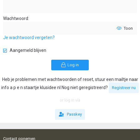
Wachtwoord
Toon
Je wachtwoord vergeten?
Aangemeld blijven
Log in
Heb je problemen met wachtwoorden of reset, stuur een mailtje naar
info a p e n staartje klusidee nl Nog niet geregistreerd?
Registreer nu
or log in via
Passkey
Contact opnemen