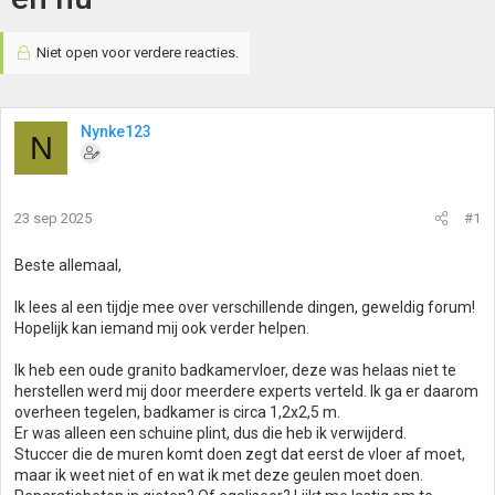
Niet open voor verdere reacties.
Nynke123
N
23 sep 2025
#1
Beste allemaal,
Ik lees al een tijdje mee over verschillende dingen, geweldig forum!
Hopelijk kan iemand mij ook verder helpen.
Ik heb een oude granito badkamervloer, deze was helaas niet te
herstellen werd mij door meerdere experts verteld. Ik ga er daarom
overheen tegelen, badkamer is circa 1,2x2,5 m.
Er was alleen een schuine plint, dus die heb ik verwijderd.
Stuccer die de muren komt doen zegt dat eerst de vloer af moet,
maar ik weet niet of en wat ik met deze geulen moet doen.