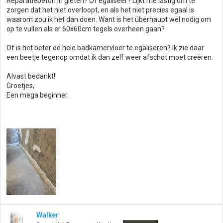
Reparatiebeton in gieten? Of egaliseer? Lijkt me lastig om te
zorgen dat het niet overloopt, en als het niet precies egaal is
waarom zou ik het dan doen. Want is het überhaupt wel nodig om
op te vullen als er 60x60cm tegels overheen gaan?
Of is het beter de hele badkamervloer te egaliseren? Ik zie daar
een beetje tegenop omdat ik dan zelf weer afschot moet creëren.
Alvast bedankt!
Groetjes,
Een mega beginner.
Walker