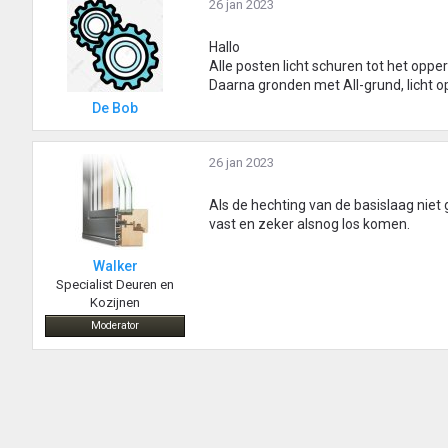
26 jan 2023
Hallo
Alle posten licht schuren tot het oppe
Daarna gronden met All-grund, licht o
De Bob
26 jan 2023
Als de hechting van de basislaag niet
vast en zeker alsnog los komen.
Walker
Specialist Deuren en
Kozijnen
Moderator