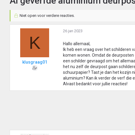
Al geverfde aluminium deurpo
Niet open voor verdere reacties.
26 jan 2023
K
Hallo allemaal,
Ik heb een vraag over het schilderen v
komen wonen. Omdat de deurposten (
een schilder gevraagd om het allemaal
klusgraag01
het nu zelf de deurpost gaan schilder
schuurpapier? Tast je dan het kozijn ni
aluminium? Kan ik verder de verf die 
Alvast bedankt voor jullie reacties!