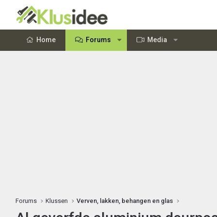
Home
Forums
Media
Forums
Klussen
Verven, lakken, behangen en glas