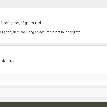
p heeft gezet, of geschuurd ,
et goed, de tussenlaag en schuren is het belangrijkste.
verder mee.