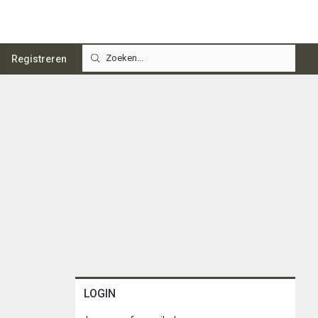
Registreren
LOGIN