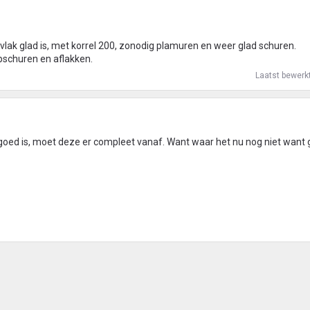
rvlak glad is, met korrel 200, zonodig plamuren en weer glad schuren.
pschuren en aflakken.
Laatst bewerk
 goed is, moet deze er compleet vanaf. Want waar het nu nog niet want 