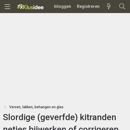
Inloggen
Registreren
Verven, lakken, behangen en glas
Slordige (geverfde) kitranden
netjes bijwerken of corrigeren