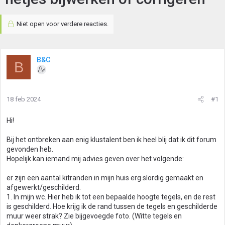
Niet open voor verdere reacties.
B&C
B
18 feb 2024
#1
Hi!
Bij het ontbreken aan enig klustalent ben ik heel blij dat ik dit forum
gevonden heb.
Hopelijk kan iemand mij advies geven over het volgende:
er zijn een aantal kitranden in mijn huis erg slordig gemaakt en
afgewerkt/geschilderd.
1. In mijn wc. Hier heb ik tot een bepaalde hoogte tegels, en de rest
is geschilderd. Hoe krijg ik de rand tussen de tegels en geschilderde
muur weer strak? Zie bijgevoegde foto. (Witte tegels en