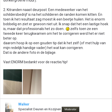
donkergroene muur).
2. Kitranden naast deurpost. Een medewerker van het
schildersbedrijf is na het schilderen de randen komen kitten. En
toen ik het resultaat zag moest ik een beetje huilen. Het is enorm
bobbelig en ziet er gewoon niet uit. Ik snap dat het een lastige hoek
is, maar dat professionals het zo doen..
zelfs toen ze een
tweede keer terugkwamen om het te corrigeren werd het er niet
beter op.
daarom hoop ik op een gouden tip dat ik het zelf (of met hulp van
mijn redelijk handige vader) het wat kan corrigeren.
Dat is de andere foto in de bijlage.
Vast ENORM bedankt voor de reactie/tip!
Walker
Specialist Deuren en Kozijnen
Moderator