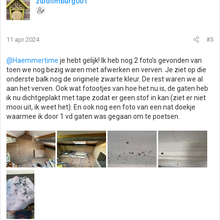
zuidlimburg001
11 apr 2024
#3
@Haemmertime
je hebt gelijk! Ik heb nog 2 foto’s gevonden van
toen we nog bezig waren met afwerken en verven. Je ziet op die
onderste balk nog de originele zwarte kleur. De rest waren we al
aan het verven. Ook wat fotootjes van hoe het nu is, de gaten heb
ik nu dichtgeplakt met tape zodat er geen stof in kan (ziet er niet
mooi uit, ik weet het). En ook nog een foto van een nat doekje
waarmee ik door 1 vd gaten was gegaan om te poetsen.