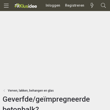
Inloggen
Registreren
Verven, lakken, behangen en glas
Geverfde/geïmpregneerde
betonbalk?