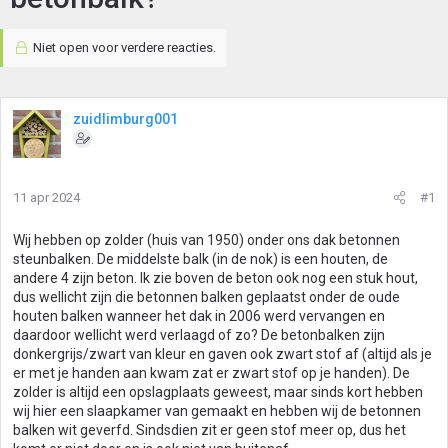
Niet open voor verdere reacties.
zuidlimburg001
11 apr 2024
#1
Wij hebben op zolder (huis van 1950) onder ons dak betonnen
steunbalken. De middelste balk (in de nok) is een houten, de
andere 4 zijn beton. Ik zie boven de beton ook nog een stuk hout,
dus wellicht zijn die betonnen balken geplaatst onder de oude
houten balken wanneer het dak in 2006 werd vervangen en
daardoor wellicht werd verlaagd of zo? De betonbalken zijn
donkergrijs/zwart van kleur en gaven ook zwart stof af (altijd als je
er met je handen aan kwam zat er zwart stof op je handen). De
zolder is altijd een opslagplaats geweest, maar sinds kort hebben
wij hier een slaapkamer van gemaakt en hebben wij de betonnen
balken wit geverfd. Sindsdien zit er geen stof meer op, dus het