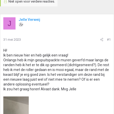
Niet open voor verdere reacties.
Jelle Verweij
J
31 mei 2023
#1
Hi!
Ik ben nieuw hier en heb gelijk een vraag!
Onlangs heb ik mijn gespuitspackte muren geverfd maar langs de
randen heb ik het er te dik op gesmeerd (dichtgesmeerd?). De rest
heb ik met de roller gedaan en is mooi egaal, maar de rand met de
kwast blijf je erg goed zien. Is het verstandiger om deze rand bij
een nieuwe laag juist wel of niet mee te nemen? Of is er een
andere oplossing eventueel?
Ik zou het graag horen! Alvast dank. Mvg Jelle