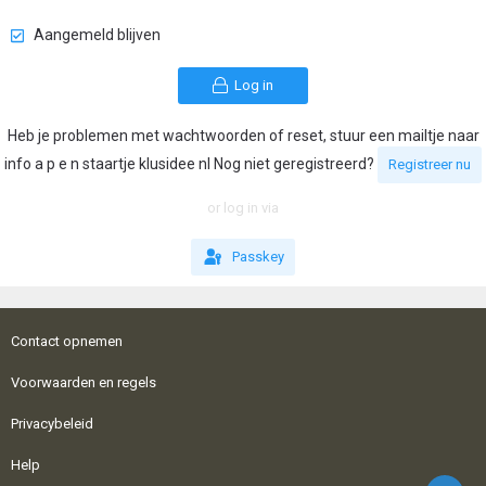
Aangemeld blijven
Log in
Heb je problemen met wachtwoorden of reset, stuur een mailtje naar
info a p e n staartje klusidee nl Nog niet geregistreerd?
Registreer nu
or log in via
Passkey
Contact opnemen
Voorwaarden en regels
Privacybeleid
Help