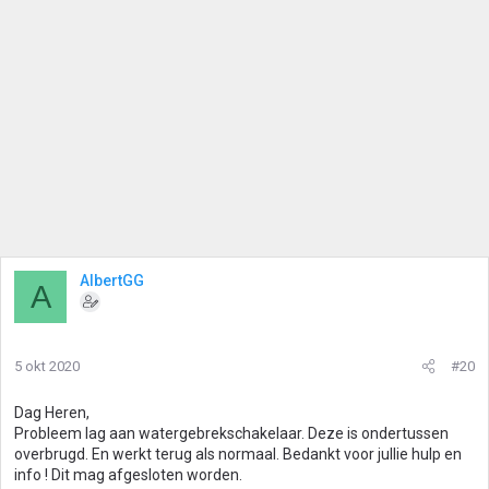
AlbertGG
A
5 okt 2020
#20
Dag Heren,
Probleem lag aan watergebrekschakelaar. Deze is ondertussen
overbrugd. En werkt terug als normaal. Bedankt voor jullie hulp en
info ! Dit mag afgesloten worden.