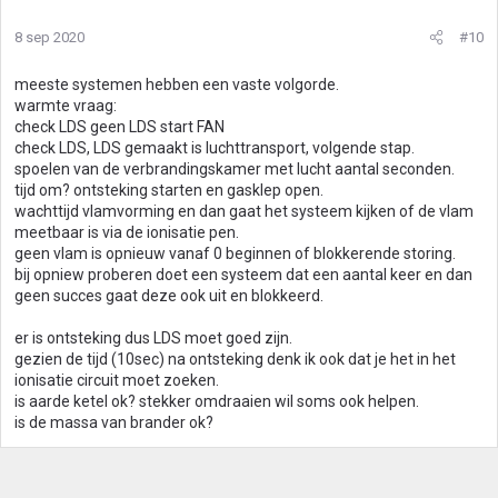
8 sep 2020
#10
meeste systemen hebben een vaste volgorde.
warmte vraag:
check LDS geen LDS start FAN
check LDS, LDS gemaakt is luchttransport, volgende stap.
spoelen van de verbrandingskamer met lucht aantal seconden.
tijd om? ontsteking starten en gasklep open.
wachttijd vlamvorming en dan gaat het systeem kijken of de vlam
meetbaar is via de ionisatie pen.
geen vlam is opnieuw vanaf 0 beginnen of blokkerende storing.
bij opniew proberen doet een systeem dat een aantal keer en dan
geen succes gaat deze ook uit en blokkeerd.
er is ontsteking dus LDS moet goed zijn.
gezien de tijd (10sec) na ontsteking denk ik ook dat je het in het
ionisatie circuit moet zoeken.
is aarde ketel ok? stekker omdraaien wil soms ook helpen.
is de massa van brander ok?