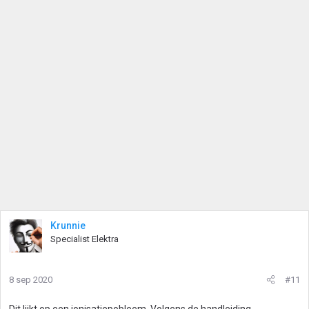
Krunnie
Specialist Elektra
8 sep 2020
#11