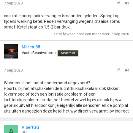
7 sep 2020
#3
circulatie pomp ook vervangen 5maanden geleden. Springt op
tijdens werking ketel. Reden vervanging wegens draaide soms
stroef. Ketel staat op 1,5-2 bar druk.
Laatst bewerkt door een moderator:
7 sep 2020
Marcn.88
Vaste Beantwoorder
Moderator
7 sep 2020
#4
Wanneer is het laatste onderhoud uitgevoerd?
Hoort u bij het afschakelen de luchtdrukschakelaar ook klikken
Ik vermoed of toch een ionisatie probleem of een
luchtdrukprobleem omdat het toestel zowel bij cv alsook bij ww
gebruik uitvalt hierdoor kun je eigenlijk alle sensoren en de pomp al
uitsluiten aangezien deze ketel het ww direct verwarmt ipv indirect
AlbertGG
A