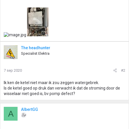
The headhunter
Specialist Elektra
7 sep 2020
#2
Ik ken de ketel niet maar ik zou zeggen watergebrek.
Is de ketel goed op druk dan verwacht ik dat de stroming door de
wisselaar niet goed is, bv pomp defect?
AlbertGG
A