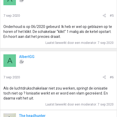
7 sep 2020
#5
Onderhoud is op 06/2020 gebeurd. Ik heb er wel op geblazen op te
horen of het klikt. De schakelaar “klikt” 1 malig als de ketel opstart.
En hoort aan dat het precies draait.
Laatst bewerkt door een moderator:
7 sep 2020
AlbertGG
A
7 sep 2020
#6
Als de luchtdrukschakelaar niet zou werken, springt de ionisatie
toch niet op ? Ionisatie werkt en er word een vlam gecreëerd. En
daarna valt het uit.
Laatst bewerkt door een moderator:
7 sep 2020
The headhunter