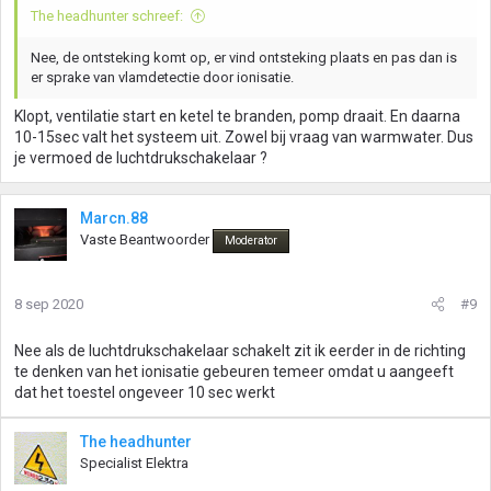
The headhunter schreef:
Nee, de ontsteking komt op, er vind ontsteking plaats en pas dan is
er sprake van vlamdetectie door ionisatie.
Klopt, ventilatie start en ketel te branden, pomp draait. En daarna
10-15sec valt het systeem uit. Zowel bij vraag van warmwater. Dus
je vermoed de luchtdrukschakelaar ?
Marcn.88
Vaste Beantwoorder
Moderator
8 sep 2020
#9
Nee als de luchtdrukschakelaar schakelt zit ik eerder in de richting
te denken van het ionisatie gebeuren temeer omdat u aangeeft
dat het toestel ongeveer 10 sec werkt
The headhunter
Specialist Elektra