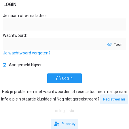
LOGIN
Je naam of e-mailadres
Wachtwoord
Toon
Je wachtwoord vergeten?
Aangemeld blijven
Log in
Heb je problemen met wachtwoorden of reset, stuur een mailtje naar
info a p e n staartje klusidee nl Nog niet geregistreerd?
Registreer nu
or log in via
Passkey