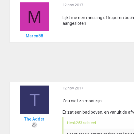
12 nov 2017
M
Lijkt me een messing of koperen bocht 
aangesloten
Marcn88
12 nov 2017
T
Zou niet zo mooi zijn....
Er zat een bad boven, en vanuit de afv
The Adder
Henk253 schreef: