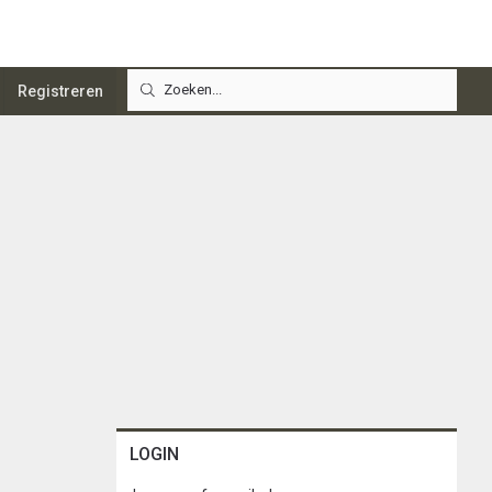
Registreren
LOGIN