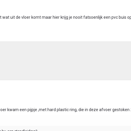
wat uit de vloer komt maar hier krijg je nooit fatsoenlijk een pvc buis o
oer kwam een pijpje ,met hard plastic ring, die in deze afvoer gestoken 