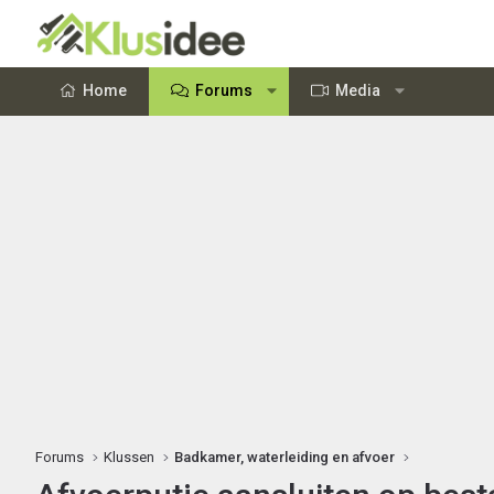
Home
Forums
Media
Forums
Klussen
Badkamer, waterleiding en afvoer