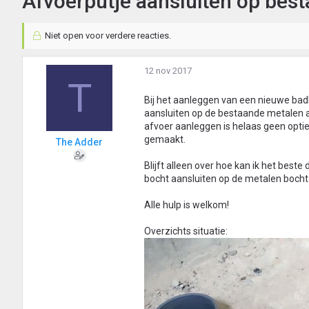
Afvoerputje aansluiten op bes
Niet open voor verdere reacties.
12 nov 2017
T
Bij het aanleggen van een nieuwe badk
aansluiten op de bestaande metalen af
afvoer aanleggen is helaas geen optie
gemaakt.
The Adder
Blijft alleen over hoe kan ik het beste 
bocht aansluiten op de metalen bocht 
Alle hulp is welkom!
Overzichts situatie: