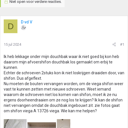
Niet open voor verdere reacties.
D vd V
D
15 jul 2024
#1
Ik heb lekkage onder mijn douchbak waar ik niet goed bij kon heb
daarom mijn afvoershifon douchbak los gemaakt om erbij te
kunnen.
Echter de schroeven 2stuks kon ik niet loskrijgen draaiden door, van
shifon. Dus afgeflext.
Nu moeten de bouten vervangen worden, om de viega shifon weer
vast te kunnen zetten met nieuwe schroeven. Weet iemand
waarom de schroeven niet los komen van shifon, moet ik ze nu
ergens doorheendraaien om ze nog los te krijgen? Ik kan de shifon
niet vervangen omdat de douchbak ingebouwt zit. zie fotos gaat
om shifon viega A 13726 viega. Wie kan me helpen?