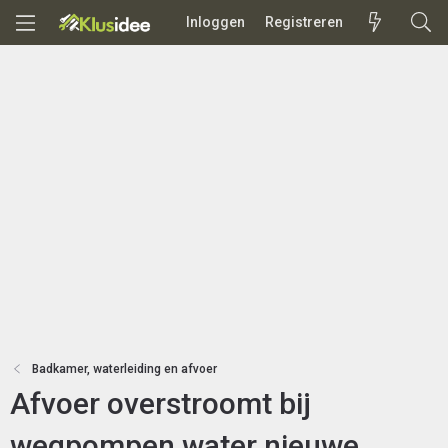
Inloggen
Registreren
Badkamer, waterleiding en afvoer
Afvoer overstroomt bij
wegpompen water nieuwe