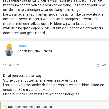
In de gebuiksaanwijzing van je wasmachine staat beschreven de
maximum hoogte van de bocht van de slang. Deze maat gebruik je
om de buis te verlengen waar de slang nu in hangt.
Die wasmachine fabrikanten hebben de achterlijke gewoonte om
die pomp zoveel mogelijk water te laten pompen. De ventielen
moeten met een rotklap dicht. Hebben wij weer last dat de
waterleiding gaat klappen. Wie verzint dit. Hebben die ontwerpers
daar jaren voor gestudeerd.
Peter
Specialist Bouw/Sanitair
11 feb 2021
#3
De afvoer buis zit te laag.
Stukje buis er op zetten met een lijmsok er tussen.
Laat de afvoer net onder de hoogte van de wasmachine uitkomen,
ongeveer 80 cm vanaf de vloer.
En de buis ook even vastzetten met een beugeltje.
Niet open voor verdere reacties.