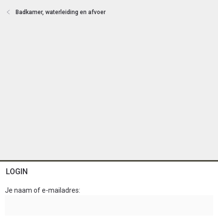
n
Badkamer, waterleiding en afvoer
LOGIN
Je naam of e-mailadres