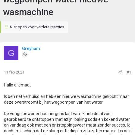
wasmachine
Niet open voor verdere reacties.
Greyham
G
11 feb 2021
#1
Hallo allemaal,
Ik ben net verhuisd en heb een nieuwe wasmachine gekocht maar
deze overstroomt bij het wegpompen van het water.
De vorige bewoner had nergens last van. Ik heb de afvoer
geprobeerd te ontstoppen met azijn, baking soda en kokend water
en vandaag ook met een ontstoppingsveer maar zonder succes. Ik
dacht misschien dat de slang er te diep in zou zitten maar dit is ook