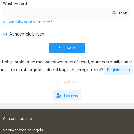
Wachtwoord
Toon
Je wachtwoord vergeten?
Aangemeld blijven
Log in
Heb je problemen met wachtwoorden of reset, stuur een mailtje naar
info a p e n staartje klusidee nl Nog niet geregistreerd?
Registreer nu
or log in via
Passkey
Contact opnemen
Voorwaarden en regels