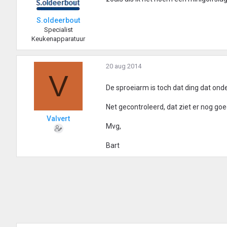
S.oldeerbout
Specialist
Keukenapparatuur
20 aug 2014
V
De sproeiarm is toch dat ding dat ond
Net gecontroleerd, dat ziet er nog goed
Valvert
Mvg,
Bart