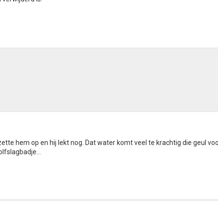
ette hem op en hij lekt nog. Dat water komt veel te krachtig die geul vo
olfslagbadje...