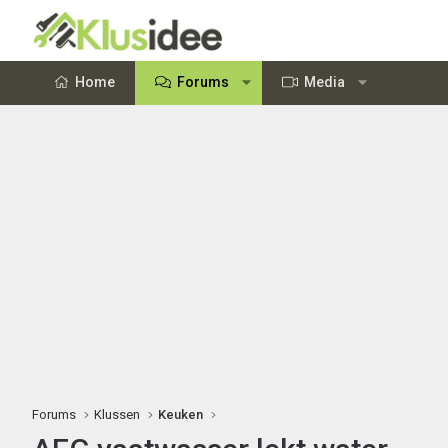
Home
Forums
Media
Forums
Klussen
Keuken