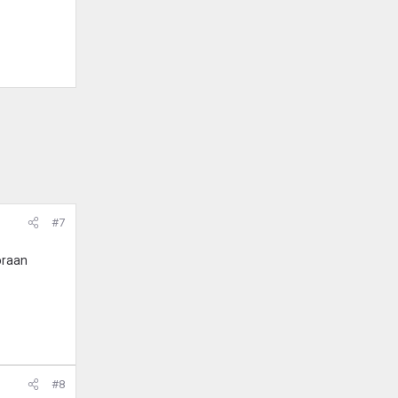
#7
oraan
#8