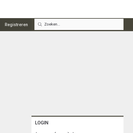
Registreren
LOGIN