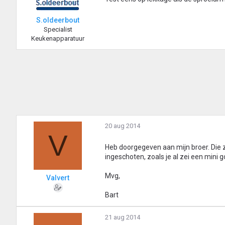
S.oldeerbout
Specialist
Keukenapparatuur
20 aug 2014
V
Heb doorgegeven aan mijn broer. Die z
ingeschoten, zoals je al zei een mini g
Mvg,
Valvert
Bart
21 aug 2014