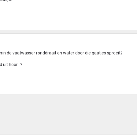
erin de vaatwasser ronddraait en water door die gaatjes sproeit?
 uit hoor...?