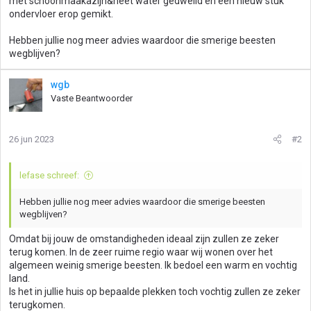
met schoonmaakazijn&heet water gedweild en een nieuw stuk
ondervloer erop gemikt.
Hebben jullie nog meer advies waardoor die smerige beesten
wegblijven?
wgb
Vaste Beantwoorder
26 jun 2023
#2
lefase schreef:
Hebben jullie nog meer advies waardoor die smerige beesten
wegblijven?
Omdat bij jouw de omstandigheden ideaal zijn zullen ze zeker
terug komen. In de zeer ruime regio waar wij wonen over het
algemeen weinig smerige beesten. Ik bedoel een warm en vochtig
land.
Is het in jullie huis op bepaalde plekken toch vochtig zullen ze zeker
terugkomen.