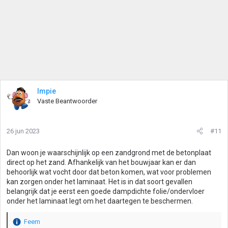
Impie
Vaste Beantwoorder
26 jun 2023
#11
Dan woon je waarschijnlijk op een zandgrond met de betonplaat
direct op het zand. Afhankelijk van het bouwjaar kan er dan
behoorlijk wat vocht door dat beton komen, wat voor problemen
kan zorgen onder het laminaat. Het is in dat soort gevallen
belangrijk dat je eerst een goede dampdichte folie/ondervloer
onder het laminaat legt om het daartegen te beschermen.
Feem
W