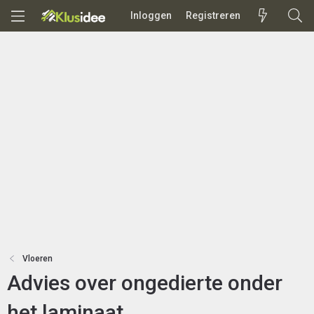
Inloggen
Registreren
Vloeren
Advies over ongedierte onder
het laminaat.