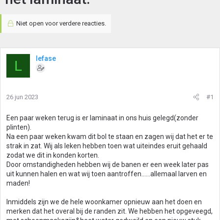
Niet open voor verdere reacties.
lefase
L
26 jun 2023
#1
Een paar weken terug is er laminaat in ons huis gelegd(zonder
plinten).
Na een paar weken kwam dit bol te staan en zagen wij dat het er te
strak in zat. Wij als leken hebben toen wat uiteindes eruit gehaald
zodat we dit in konden korten.
Door omstandigheden hebben wij de banen er een week later pas
uit kunnen halen en wat wij toen aantroffen......allemaal larven en
maden!
Inmiddels zijn we de hele woonkamer opnieuw aan het doen en
merken dat het overal bij de randen zit. We hebben het opgeveegd,