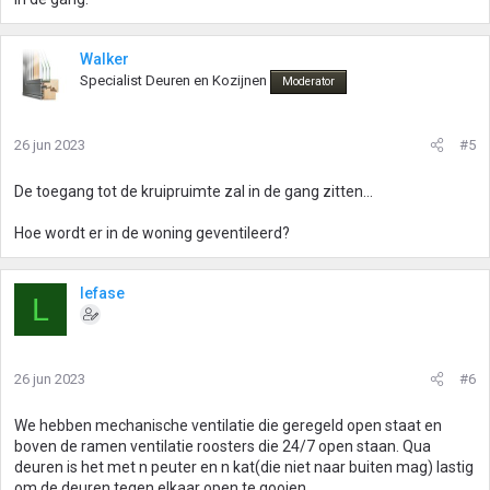
Walker
Specialist Deuren en Kozijnen
Moderator
26 jun 2023
#5
De toegang tot de kruipruimte zal in de gang zitten...
Hoe wordt er in de woning geventileerd?
lefase
L
26 jun 2023
#6
We hebben mechanische ventilatie die geregeld open staat en
boven de ramen ventilatie roosters die 24/7 open staan. Qua
deuren is het met n peuter en n kat(die niet naar buiten mag) lastig
om de deuren tegen elkaar open te gooien.