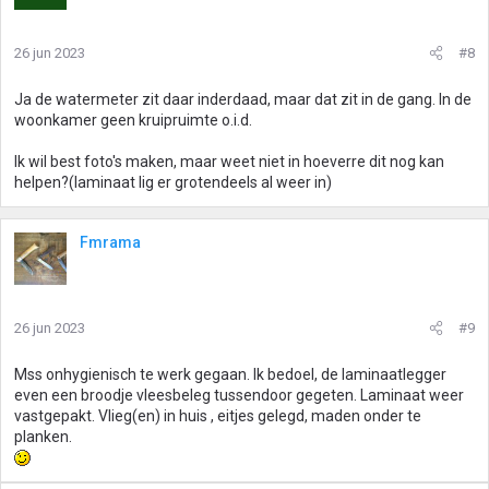
26 jun 2023
#8
Ja de watermeter zit daar inderdaad, maar dat zit in de gang. In de
woonkamer geen kruipruimte o.i.d.
Ik wil best foto's maken, maar weet niet in hoeverre dit nog kan
helpen?(laminaat lig er grotendeels al weer in)
Fmrama
26 jun 2023
#9
Mss onhygienisch te werk gegaan. Ik bedoel, de laminaatlegger
even een broodje vleesbeleg tussendoor gegeten. Laminaat weer
vastgepakt. Vlieg(en) in huis , eitjes gelegd, maden onder te
planken.