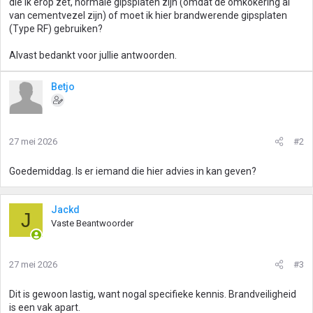
die ik erop zet, normale gipsplaten zijn (omdat de omkokering al
van cementvezel zijn) of moet ik hier brandwerende gipsplaten
(Type RF) gebruiken?
Alvast bedankt voor jullie antwoorden.
Betjo
27 mei 2026
#2
Goedemiddag. Is er iemand die hier advies in kan geven?
Jackd
J
Vaste Beantwoorder
27 mei 2026
#3
Dit is gewoon lastig, want nogal specifieke kennis. Brandveiligheid
is een vak apart.