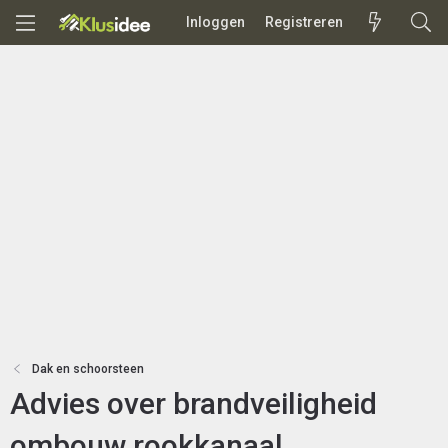
Inloggen
Registreren
Dak en schoorsteen
Advies over brandveiligheid
ombouw rookkanaal