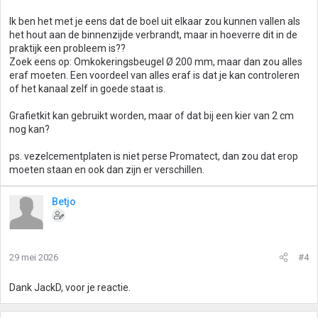
Ik ben het met je eens dat de boel uit elkaar zou kunnen vallen als
het hout aan de binnenzijde verbrandt, maar in hoeverre dit in de
praktijk een probleem is??
Zoek eens op: Omkokeringsbeugel Ø 200 mm, maar dan zou alles
eraf moeten. Een voordeel van alles eraf is dat je kan controleren
of het kanaal zelf in goede staat is.
Grafietkit kan gebruikt worden, maar of dat bij een kier van 2 cm
nog kan?
ps. vezelcementplaten is niet perse Promatect, dan zou dat erop
moeten staan en ook dan zijn er verschillen.
Betjo
29 mei 2026
#4
Dank JackD, voor je reactie.