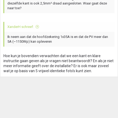
diezelfde kant is ook 2,5mm² draad aangesloten. Waar gaat deze
naar toe?
XanderH schreef:
Ik neem aan dat de hoofdzekering 1x35A is en dat de PV meer dan
5A (~1150Wp) kan opleveren
Hoe kun je bovendien verwachten dat we een kant en klare
instructie gaan geven als je vragen niet beantwoordt? En als je niet
meer informatie geeft over de installatie? Er is ook maar zoveel
wat je op basis van 5 vrijwel identieke foto's kunt zien.