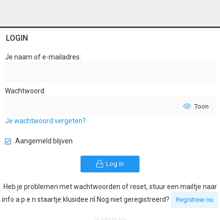
LOGIN
Je naam of e-mailadres
Wachtwoord
Toon
Je wachtwoord vergeten?
Aangemeld blijven
Log in
Heb je problemen met wachtwoorden of reset, stuur een mailtje naar
info a p e n staartje klusidee nl Nog niet geregistreerd?
Registreer nu
or log in via