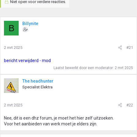
Niet open voor verdere reacties.
Billynite
B
2 mrt 2025
#21
bericht verwijderd - mod
Laatst bewerkt door een moderator:
2 mrt 2025
The headhunter
Specialist Elektra
2 mrt 2025
#22
Nee, dit is een dhz forum, je moet het hier zelf uitzoeken.
Voor het aanbieden van werk moet je elders zijn.