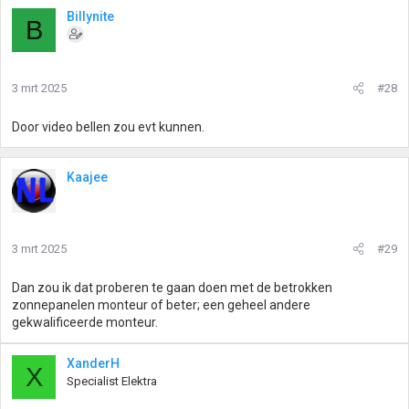
Billynite
B
3 mrt 2025
#28
Door video bellen zou evt kunnen.
Kaajee
3 mrt 2025
#29
Dan zou ik dat proberen te gaan doen met de betrokken
zonnepanelen monteur of beter; een geheel andere
gekwalificeerde monteur.
XanderH
X
Specialist Elektra