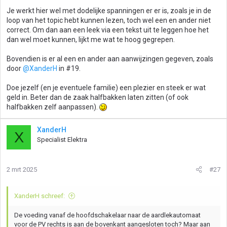
Je werkt hier wel met dodelijke spanningen er er is, zoals je in de
loop van het topic hebt kunnen lezen, toch wel een en ander niet
correct. Om dan aan een leek via een tekst uit te leggen hoe het
dan wel moet kunnen, lijkt me wat te hoog gegrepen.
Bovendien is er al een en ander aan aanwijzingen gegeven, zoals
door
@XanderH
in #19.
Doe jezelf (en je eventuele familie) een plezier en steek er wat
geld in. Beter dan de zaak halfbakken laten zitten (of ook
halfbakken zelf aanpassen).
XanderH
X
Specialist Elektra
2 mrt 2025
#27
XanderH schreef:
De voeding vanaf de hoofdschakelaar naar de aardlekautomaat
voor de PV rechts is aan de bovenkant aangesloten toch? Maar aan