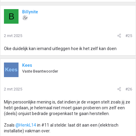
Billynite
B
2 mrt 2025
#25
Oke duidelijk kan iemand uitleggen hoe ik het zelf kan doen
Kees
Vaste Beantwoorder
2 mrt 2025
#26
Mijn persoonlijke mening is, dat indien je de vragen stelt zoals jij ze
hebt gedaan, je helemaal niet moet gaan proberen om zelf een
(deels) onjuist bedrade groepenkast te gaan herstellen.
Zoals
@HenkL14
in #11 al stelde: laat dit aan een (elektrisch
installatie) vakman over.