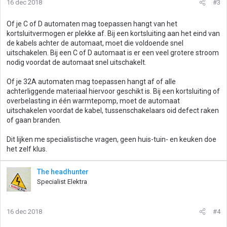
16 dec 2018
#3
Of je C of D automaten mag toepassen hangt van het
kortsluitvermogen er plekke af. Bij een kortsluiting aan het eind van
de kabels achter de automaat, moet die voldoende snel
uitschakelen. Bij een C of D automaat is er een veel grotere stroom
nodig voordat de automaat snel uitschakelt.
Of je 32A automaten mag toepassen hangt af of alle
achterliggende materiaal hiervoor geschikt is. Bij een kortsluiting of
overbelasting in één warmtepomp, moet de automaat
uitschakelen voordat de kabel, tussenschakelaars oid defect raken
of gaan branden.
Dit lijken me specialistische vragen, geen huis-tuin- en keuken doe
het zelf klus.
The headhunter
Specialist Elektra
16 dec 2018
#4