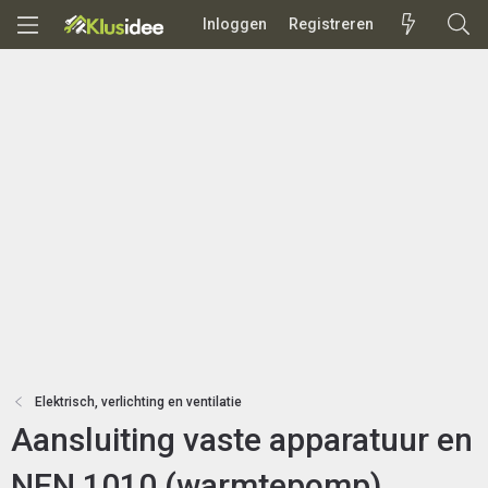
Inloggen
Registreren
Elektrisch, verlichting en ventilatie
Aansluiting vaste apparatuur en
NEN 1010 (warmtepomp)