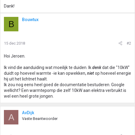
Dank!
Bouwtux
B
15 dec 2018
#2
Hoi Jeroen.
Ik vind die aanduiding wat moeilijk te duiden. Ik
denk
dat die "10kW"
duidt op hoeveel warmte -ie kan opwekken,
niet
op hoeveel energie
hij uit het lichtnet haalt.
Ik zou nog eens heel goed de documentatie bestuderen. Google
wellicht? Een warmtepomp die zelf 10kW aan elektra verbruikt is
wel een heel grote jongen.
AvDijk
A
Vaste Beantwoorder