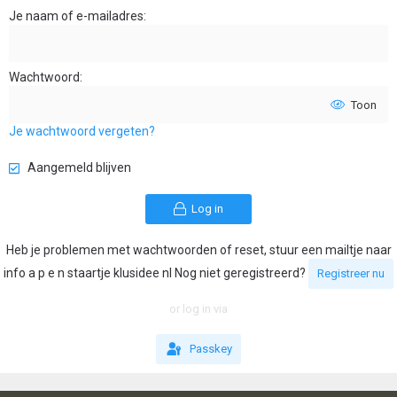
Je naam of e-mailadres
Wachtwoord
Toon
Je wachtwoord vergeten?
Aangemeld blijven
Log in
Heb je problemen met wachtwoorden of reset, stuur een mailtje naar
info a p e n staartje klusidee nl Nog niet geregistreerd?
Registreer nu
or log in via
Passkey