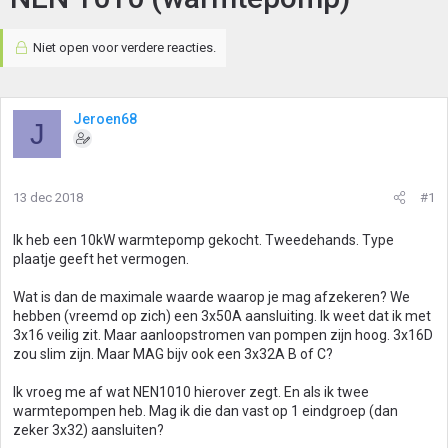
Niet open voor verdere reacties.
Jeroen68
J
13 dec 2018
#1
Ik heb een 10kW warmtepomp gekocht. Tweedehands. Type
plaatje geeft het vermogen.
Wat is dan de maximale waarde waarop je mag afzekeren? We
hebben (vreemd op zich) een 3x50A aansluiting. Ik weet dat ik met
3x16 veilig zit. Maar aanloopstromen van pompen zijn hoog. 3x16D
zou slim zijn. Maar MAG bijv ook een 3x32A B of C?
Ik vroeg me af wat NEN1010 hierover zegt. En als ik twee
warmtepompen heb. Mag ik die dan vast op 1 eindgroep (dan
zeker 3x32) aansluiten?