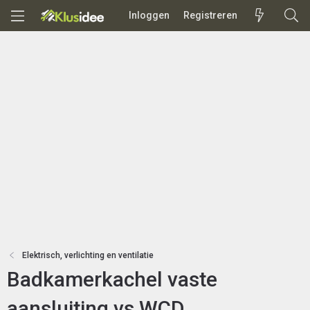
Inloggen
Registreren
Elektrisch, verlichting en ventilatie
Badkamerkachel vaste
aansluiting vs WCD