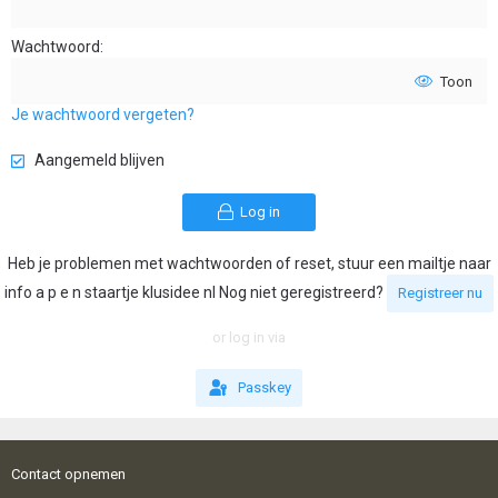
Wachtwoord
Toon
Je wachtwoord vergeten?
Aangemeld blijven
Log in
Heb je problemen met wachtwoorden of reset, stuur een mailtje naar
info a p e n staartje klusidee nl Nog niet geregistreerd?
Registreer nu
or log in via
Passkey
Contact opnemen