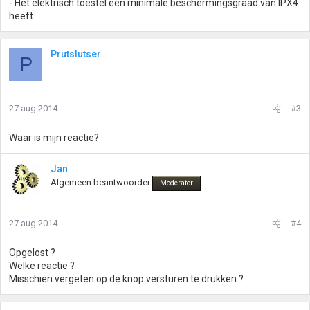
- Het elektrisch toestel een minimale beschermingsgraad van IPX4
heeft.
Prutslutser
P
27 aug 2014
#3
Waar is mijn reactie?
Jan
Algemeen beantwoorder
Moderator
27 aug 2014
#4
Opgelost ?
Welke reactie ?
Misschien vergeten op de knop versturen te drukken ?