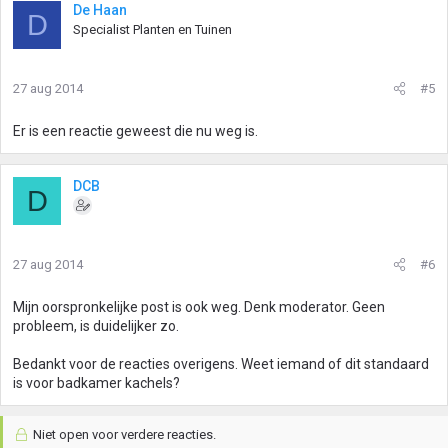
De Haan
D
Specialist Planten en Tuinen
27 aug 2014
#5
Er is een reactie geweest die nu weg is.
DCB
D
27 aug 2014
#6
Mijn oorspronkelijke post is ook weg. Denk moderator. Geen
probleem, is duidelijker zo.
Bedankt voor de reacties overigens. Weet iemand of dit standaard
is voor badkamer kachels?
Niet open voor verdere reacties.