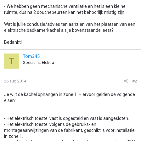
- We hebben geen mechanische ventilatie en het is een kleine
ruimte, dus na 2 douchebeurten kan het behoorlijk mistig zijn.
Wat is jullie conclusie/advies ten aanzien van het plaatsen van een
elektrische badkamerkachel als je bovenstaande leest?
Bedankt!
Tom345
T
Specialist Elektra
26 aug 2014
#2
Je wilt de kachel ophangen in zone 1. Hiervoor gelden de volgende
eisen:
- Het elektrisch toestel vast is opgesteld en vast is aangesloten.
- Het elektrisch toestel volgens de gebruiks- en
montageaanwijzingen van de fabrikant, geschikt is voor installatie
in zone 1.