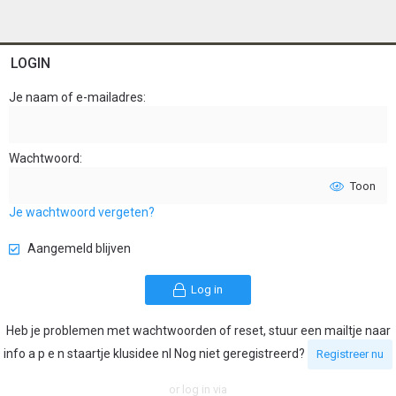
LOGIN
Je naam of e-mailadres
Wachtwoord
Toon
Je wachtwoord vergeten?
Aangemeld blijven
Log in
Heb je problemen met wachtwoorden of reset, stuur een mailtje naar
info a p e n staartje klusidee nl Nog niet geregistreerd?
Registreer nu
or log in via