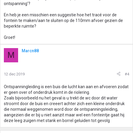
ontspanning’?
En heb je een misschien een suggestie hoe het tracé voor de
fontein te maken/aan te sluiten op de 110mm afvoer gezien de
beperkte ruimte?
Groet!
Marcn88
M
12 dec 2019
#4
Ontspanningleiding is een buis die lucht kan aan en afvoeren zodat
er geen over of onderdruk komt in de riolering.
Zoals bijvoorbeeld nu het geval is u trekt de wc door dit water
stroomt door de buis en creeert achter zich een kleine onderdruk
die normaal weggenomen word door de ontspanningsleiding,
aangezien die er bij u niet aanzit maar wel een fonteintje gaat hij
deze leeg zuigen met stank en borrel geluiden tot gevolg