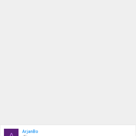
ArjanBo
A