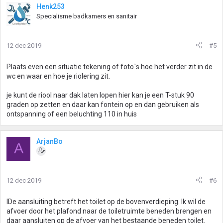
Henk253
Specialisme badkamers en sanitair
12 dec 2019
#5
Plaats even een situatie tekening of foto`s hoe het verder zit in de
wc en waar en hoe je riolering zit.
je kunt de riool naar dak laten lopen hier kan je een T-stuk 90
graden op zetten en daar kan fontein op en dan gebruiken als
ontspanning of een beluchting 110 in huis
ArjanBo
A
12 dec 2019
#6
IDe aansluiting betreft het toilet op de bovenverdieping. Ik wil de
afvoer door het plafond naar de toiletruimte beneden brengen en
daar aansluiten op de afvoer van het bestaande beneden toilet.