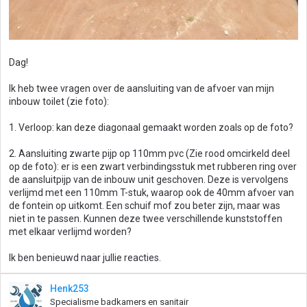
Dag!
Ik heb twee vragen over de aansluiting van de afvoer van mijn
inbouw toilet (zie foto):
1. Verloop: kan deze diagonaal gemaakt worden zoals op de foto?
2. Aansluiting zwarte pijp op 110mm pvc (Zie rood omcirkeld deel
op de foto): er is een zwart verbindingsstuk met rubberen ring over
de aansluitpijp van de inbouw unit geschoven. Deze is vervolgens
verlijmd met een 110mm T-stuk, waarop ook de 40mm afvoer van
de fontein op uitkomt. Een schuif mof zou beter zijn, maar was
niet in te passen. Kunnen deze twee verschillende kunststoffen
met elkaar verlijmd worden?
Ik ben benieuwd naar jullie reacties.
Henk253
Specialisme badkamers en sanitair