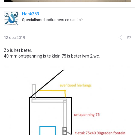
Henk253
Specialisme badkamers en sanitair
12 dec 2019
#7
Zo is het beter.
40 mm ontspanning is te klein 75 is beter ivm 2 wc.