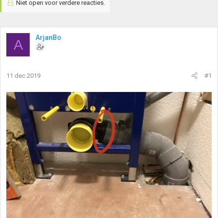
Niet open voor verdere reacties.
ArjanBo
A
11 dec 2019
#1