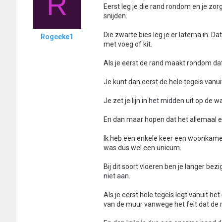
R
Eerst leg je die rand rondom en je zor
snijden.
Die zwarte bies leg je er laterna in. D
Rogeeke1
met voeg of kit.
Als je eerst de rand maakt rondom dat
Je kunt dan eerst de hele tegels van
Je zet je lijn in het midden uit op de 
En dan maar hopen dat het allemaal ee
Ik heb een enkele keer een woonkamer h
was dus wel een unicum.
Bij dit soort vloeren ben je langer bez
niet aan.
Als je eerst hele tegels legt vanuit 
van de muur vanwege het feit dat de r