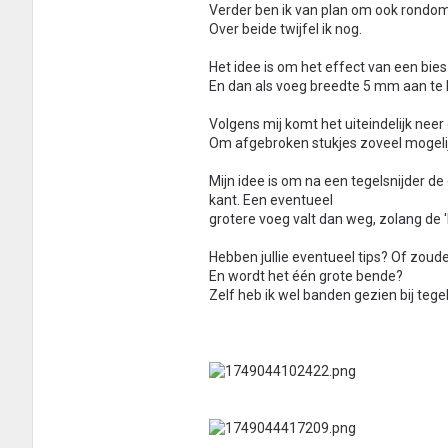
Verder ben ik van plan om ook rondom
Over beide twijfel ik nog.
Het idee is om het effect van een bie
En dan als voeg breedte 5 mm aan te h
Volgens mij komt het uiteindelijk neer
Om afgebroken stukjes zoveel mogelijk 
Mijn idee is om na een tegelsnijder d
kant. Een eventueel
grotere voeg valt dan weg, zolang de '
Hebben jullie eventueel tips? Of zoude
En wordt het één grote bende?
Zelf heb ik wel banden gezien bij tege