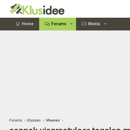
Home
Forums
Media
Forums
Klussen
Vloeren