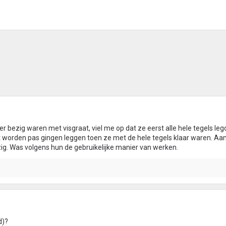
r bezig waren met visgraat, viel me op dat ze eerst alle hele tegels leg
 worden pas gingen leggen toen ze met de hele tegels klaar waren. Aan 
zig. Was volgens hun de gebruikelijke manier van werken.
d)?