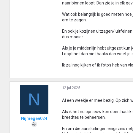
naar binnen loopt. Dan zie je in elk ge
Wat ook belangrijk is goed meten hoe j
om te zagen.
En ook je kozijnen uitzagen/ uitfeine
dus mooier.
Als je je middenlijn hebt uitgezet kun 
Loopt het dan niet haaks dan weet je 
Ik zal nog kijken of ik foto's heb van v
12 jul 2025
N
Al een weekje er mee bezig. Op zich 
Als ik het nu opnieuw kon doen had i
breedtes te beheersen.
Nijmegen024
En om die aansluitingen enigszins netje