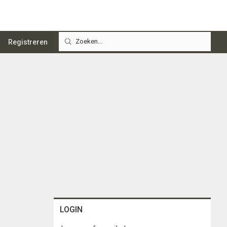
Registreren
LOGIN