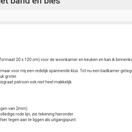
et band en bies
(formaat 20 x 120 cm) voor de woonkamer en keuken en kan ik binnenko
 maar voor mij een redelijk spannende klus. Tot nu een badkamer geteg
uk groter.
 visgraat patroon ook niet heel makkelijk.
oegen van 2mm)
lledige rode lijn, zie tekening hieronder
ier tegen aan te liggen als uitgangspunt.