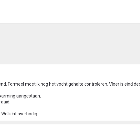
erend. Formeel moet ik nog het vocht gehalte controleren. Vloer is eind 
rwarming aangestaan.
aaid.
Wellicht overbodig..