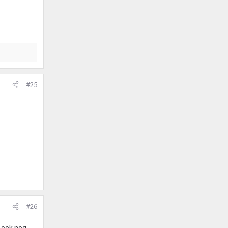
#25
#26