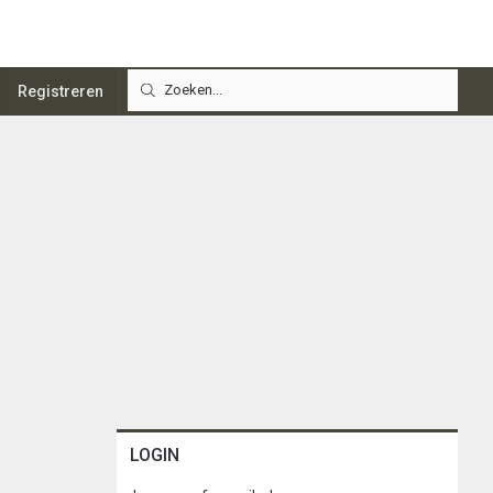
Registreren
LOGIN