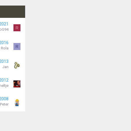
 2021
R
bG94
 2016
R
Rola
 2013
Jan
 2012
eltje
 2008
Peter