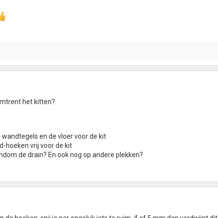
omtrent het kitten?
e wandtegels en de vloer voor de kit
d-hoeken vrij voor de kit
ondom de drain? En ook nog op andere plekken?