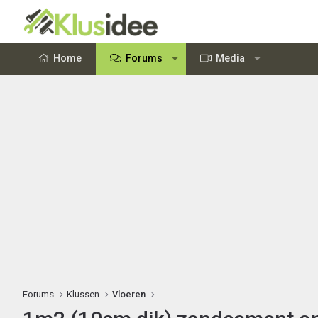
Home
Forums
Media
Forums
Klussen
Vloeren