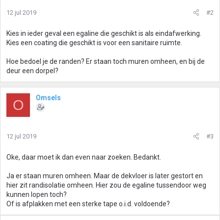
12 jul 2019
#2
Kies in ieder geval een egaline die geschikt is als eindafwerking.
Kies een coating die geschikt is voor een sanitaire ruimte.
Hoe bedoel je de randen? Er staan toch muren omheen, en bij de
deur een dorpel?
Omsels
O
12 jul 2019
#3
Oke, daar moet ik dan even naar zoeken. Bedankt.
Ja er staan muren omheen. Maar de dekvloer is later gestort en
hier zit randisolatie omheen. Hier zou de egaline tussendoor weg
kunnen lopen toch?
Of is afplakken met een sterke tape o.i.d. voldoende?