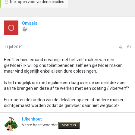
Niet open voor verdere reacties.
Omsels
O
11 jul 2019
#1
Heeft er hier iemand ervaring met het zelf maken van een
gietvloer? Ik wil op ons toilet beneden zelf een gietvloer maken,
maar vind eigenlijk enkel alleen dure oplossingen.
Is het mogelijk om met egaline een laag over de cementdekvloer
aan te brengen en deze af te werken met een coating / vloerverf?
En moeten de randen van de dekvloer op een of andere manier
dichtgemaakt worden zodat de gietvloer daar niet wegloopt?
IJkenhout
Vaste beantwoorder
Moderator