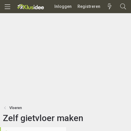
Inloggen
Registreren
Vloeren
Zelf gietvloer maken