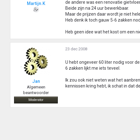
de andere was een renovatie gietvlo
Martijn.K
Beide zijn na 24 uur bewerkbaar.
Maar de prijzen daar wordt je niet hel
Heb denk ik toch gauw 5-6 zakken nodi
Heb geen idee wat het kost om een n
23 dec 2008
U hebt ongeveer 60 liter nodig voor de
6 zakken lijkt me iets teveel.
Ik zou ook niet weten wat het aanbren
Jan
kennissen kring hebt, ik schat in dat d
Algemeen
beantwoorder
Moderator