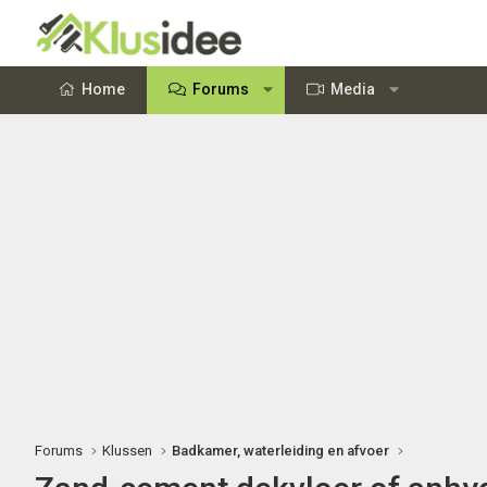
Home
Forums
Media
Forums
Klussen
Badkamer, waterleiding en afvoer