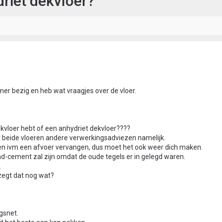
riet dekvloer?
er bezig en heb wat vraagjes over de vloer.
kvloer hebt of een anhydriet dekvloer????
r beide vloeren andere verwerkingsadviezen namelijk.
ken ivm een afvoer vervangen, dus moet het ook weer dich maken.
nd-cement zal zijn omdat de oude tegels er in gelegd waren.
.
 zegt dat nog wat?
ngsnet.