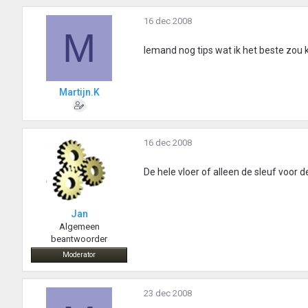
16 dec 2008
M
Iemand nog tips wat ik het beste zou 
Martijn.K
16 dec 2008
De hele vloer of alleen de sleuf voor d
Jan
Algemeen
beantwoorder
Moderator
23 dec 2008