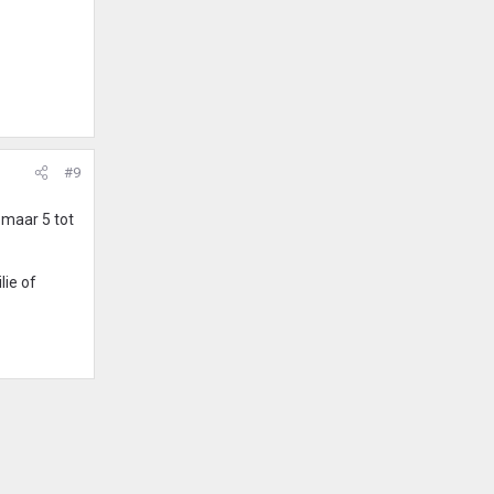
#9
 maar 5 tot
lie of