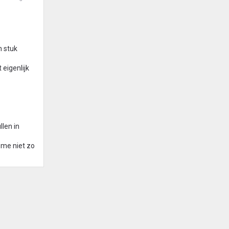
n stuk
eigenlijk
llen in
t me niet zo