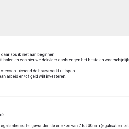
 daar zou ik niet aan beginnen.
ruit halen en een nieuwe dekvloer aanbrengen het beste en waarschijnlijk
dat mensen juichend de bouwmarkt uitlopen.
an arbeid en/of geld wilt investeren.
 m2
 egalisatiemortel gevonden de ene kon van 2 tot 30mm (egalisatiemorte