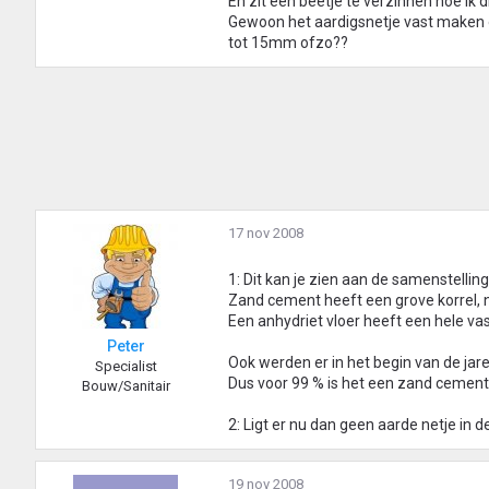
En zit een beetje te verzinnen hoe ik 
Gewoon het aardigsnetje vast maken 
tot 15mm ofzo??
17 nov 2008
1: Dit kan je zien aan de samenstelling
Zand cement heeft een grove korrel, 
Een anhydriet vloer heeft een hele vaste
Peter
Ook werden er in het begin van de ja
Specialist
Dus voor 99 % is het een zand cement 
Bouw/Sanitair
2: Ligt er nu dan geen aarde netje in d
19 nov 2008