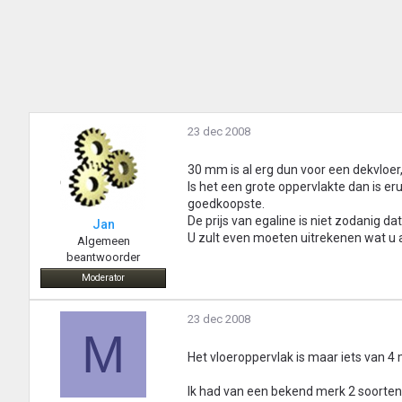
23 dec 2008
30 mm is al erg dun voor een dekvloer,
Is het een grote oppervlakte dan is e
goedkoopste.
De prijs van egaline is niet zodanig 
Jan
U zult even moeten uitrekenen wat u a
Algemeen
beantwoorder
Moderator
23 dec 2008
M
Het vloeroppervlak is maar iets van 4
Ik had van een bekend merk 2 soorten