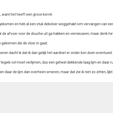
 want het heeft een grove korrel.
gekomen en heb al een stuk dekvloer weggehakt ivm vervangen van ee
ik de afvoer voor de douche uit ga hakken en vernieuwen, maar denk het 
gekomen die de vloer in gaat.
eren dacht ik dat ik dan gelijk het aardnet er onder kon doen eventueel.
tegels vol moet verlijmen, dus een geheel dekkende laag lijm en daar ru
en daar de lijm dan overheen smeren, maar dat zie ik niet zo zitten, lijk