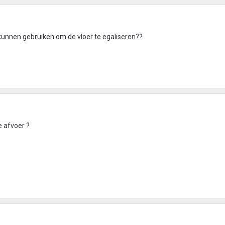
kunnen gebruiken om de vloer te egaliseren??
e afvoer ?