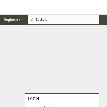
Registreren
LOGIN