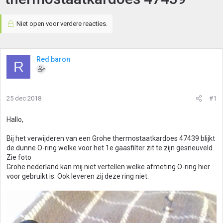
Niet open voor verdere reacties.
Red baron
R
25 dec 2018
#1
Hallo,
Bij het verwijderen van een Grohe thermostaatkardoes 47439 blijkt
de dunne O-ring welke voor het 1e gaasfilter zit te zijn gesneuveld.
Zie foto
Grohe nederland kan mij niet vertellen welke afmeting O-ring hier
voor gebruikt is. Ook leveren zij deze ring niet.