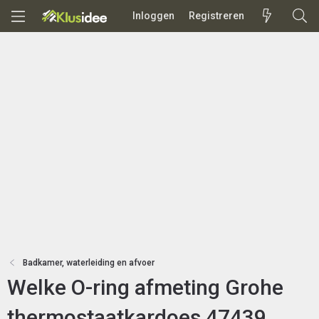
Inloggen
Registreren
Badkamer, waterleiding en afvoer
Welke O-ring afmeting Grohe
thermostaatkardoes 47439