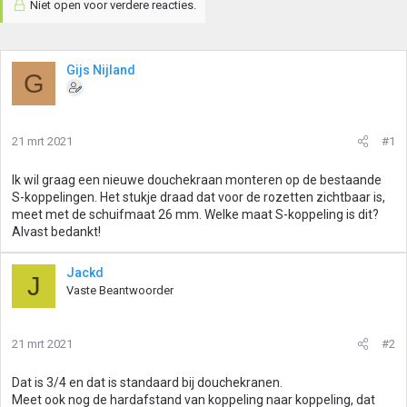
Niet open voor verdere reacties.
Gijs Nijland
G
21 mrt 2021
#1
Ik wil graag een nieuwe douchekraan monteren op de bestaande
S-koppelingen. Het stukje draad dat voor de rozetten zichtbaar is,
meet met de schuifmaat 26 mm. Welke maat S-koppeling is dit?
Alvast bedankt!
Jackd
J
Vaste Beantwoorder
21 mrt 2021
#2
Dat is 3/4 en dat is standaard bij douchekranen.
Meet ook nog de hardafstand van koppeling naar koppeling, dat