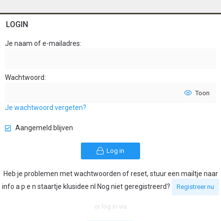
LOGIN
Je naam of e-mailadres
Wachtwoord
Toon
Je wachtwoord vergeten?
Aangemeld blijven
Log in
Heb je problemen met wachtwoorden of reset, stuur een mailtje naar
info a p e n staartje klusidee nl Nog niet geregistreerd?
Registreer nu
or log in via