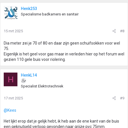
Henk253
Specialisme badkamers en sanitair
15 mrt 2025
#8
Dia meter zei je 70 of 80 en daar zijn geen schuifsokken voor wel
75.
Eigenlijk is het geel voor gas maar in verleden hier op het forum wel
gezien 110 gele buis voor riolering.
HenkL14
H
Specialist Elektrotechniek
17 mrt 2025
#9
@Kees
Het lijkt erop dat je gelijk hebt, ik heb aan de ene kant van de buis
een geknutseld verloop gevonden naar grijze pvc 75mm.