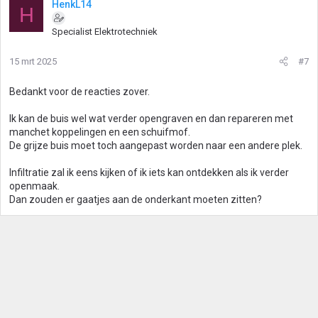
HenkL14
H
Specialist Elektrotechniek
15 mrt 2025
#7
Bedankt voor de reacties zover.
Ik kan de buis wel wat verder opengraven en dan repareren met
manchet koppelingen en een schuifmof.
De grijze buis moet toch aangepast worden naar een andere plek.
Infiltratie zal ik eens kijken of ik iets kan ontdekken als ik verder
openmaak.
Dan zouden er gaatjes aan de onderkant moeten zitten?