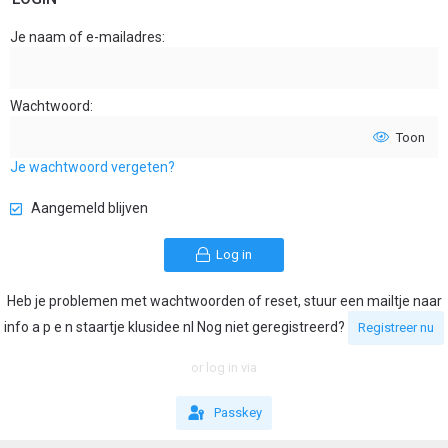
Je naam of e-mailadres
Wachtwoord
Toon
Je wachtwoord vergeten?
Aangemeld blijven
Log in
Heb je problemen met wachtwoorden of reset, stuur een mailtje naar
info a p e n staartje klusidee nl Nog niet geregistreerd?
Registreer nu
or log in via
Passkey