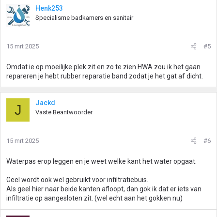
Henk253
Specialisme badkamers en sanitair
15 mrt 2025
#5
Omdat ie op moeilijke plek zit en zo te zien HWA zou ik het gaan
repareren je hebt rubber reparatie band zodat je het gat af dicht.
Jackd
J
Vaste Beantwoorder
15 mrt 2025
#6
Waterpas erop leggen en je weet welke kant het water opgaat.
Geel wordt ook wel gebruikt voor infiltratiebuis.
Als geel hier naar beide kanten afloopt, dan gok ik dat er iets van
infiltratie op aangesloten zit. (wel echt aan het gokken nu)