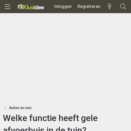
Inloggen
Registreren
Buiten en tuin
Welke functie heeft gele
afvoerbuis in de tuin?