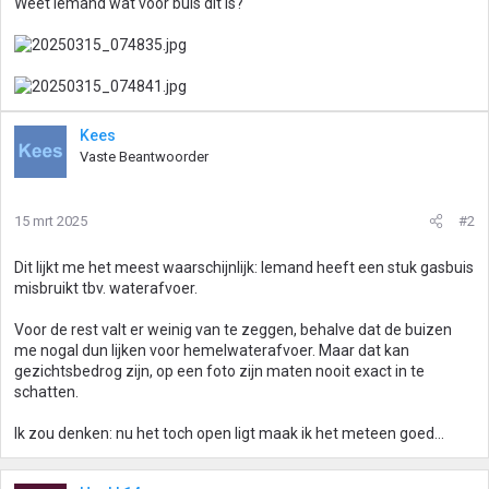
Weet iemand wat voor buis dit is?
Kees
Vaste Beantwoorder
15 mrt 2025
#2
Dit lijkt me het meest waarschijnlijk: Iemand heeft een stuk gasbuis
misbruikt tbv. waterafvoer.
Voor de rest valt er weinig van te zeggen, behalve dat de buizen
me nogal dun lijken voor hemelwaterafvoer. Maar dat kan
gezichtsbedrog zijn, op een foto zijn maten nooit exact in te
schatten.
Ik zou denken: nu het toch open ligt maak ik het meteen goed...