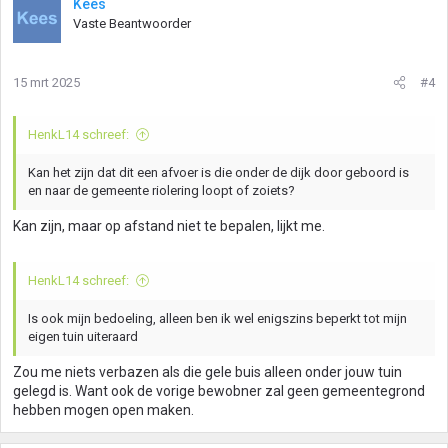
Kees
Vaste Beantwoorder
15 mrt 2025
#4
HenkL14 schreef:
Kan het zijn dat dit een afvoer is die onder de dijk door geboord is
en naar de gemeente riolering loopt of zoiets?
Kan zijn, maar op afstand niet te bepalen, lijkt me.
HenkL14 schreef:
Is ook mijn bedoeling, alleen ben ik wel enigszins beperkt tot mijn
eigen tuin uiteraard
Zou me niets verbazen als die gele buis alleen onder jouw tuin
gelegd is. Want ook de vorige bewobner zal geen gemeentegrond
hebben mogen open maken.