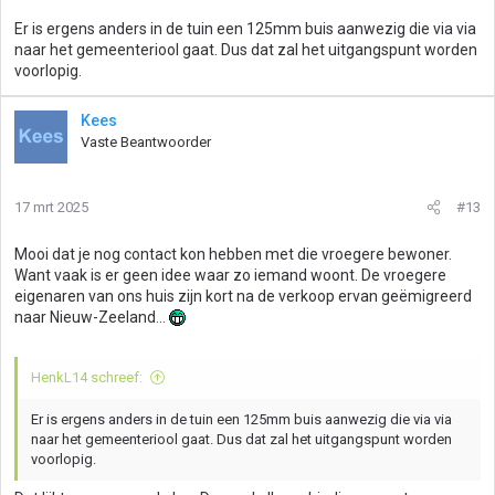
Er is ergens anders in de tuin een 125mm buis aanwezig die via via
naar het gemeenteriool gaat. Dus dat zal het uitgangspunt worden
voorlopig.
Kees
Vaste Beantwoorder
17 mrt 2025
#13
Mooi dat je nog contact kon hebben met die vroegere bewoner.
Want vaak is er geen idee waar zo iemand woont. De vroegere
eigenaren van ons huis zijn kort na de verkoop ervan geëmigreerd
naar Nieuw-Zeeland...
HenkL14 schreef:
Er is ergens anders in de tuin een 125mm buis aanwezig die via via
naar het gemeenteriool gaat. Dus dat zal het uitgangspunt worden
voorlopig.