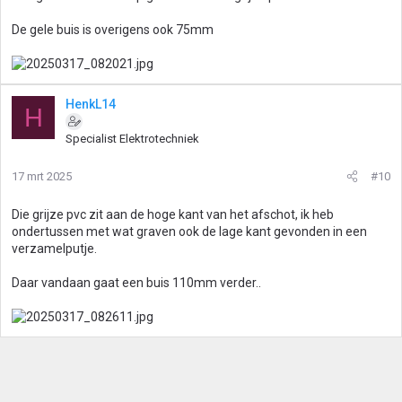
De gele buis is overigens ook 75mm
HenkL14
H
Specialist Elektrotechniek
17 mrt 2025
#10
Die grijze pvc zit aan de hoge kant van het afschot, ik heb
ondertussen met wat graven ook de lage kant gevonden in een
verzamelputje.
Daar vandaan gaat een buis 110mm verder..