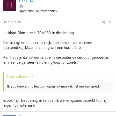
HenkL14
H
Specialist Elektrotechniek
15 mrt 2025
#3
Ja klopt. Diameter is 70 of 80, in die richting.
De tuin ligt onder aan een dijk, aan de kant van de rivier
(buitendijks). Maar er zit nog wel een huis achter.
Kan het zijn dat dit een afvoer is die onder de dijk door geboord is
en naar de gemeente riolering loopt of zoiets?
Kees schreef:
Ik zou denken: nu het toch open ligt maak ik het meteen goed...
Is ook mijn bedoeling, alleen ben ik wel enigszins beperkt tot mijn
eigen tuin uiteraard