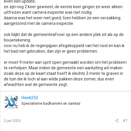
even een update,
ze zijn nog 2 keer geweest, de eerste keer gingen ze weer alleen
uitfrezen want camera inspectie was niet nodig.
daarna was het weer niet goed, toen hebben ze een verzakking
aangetoond met de camera inspectie.
ook blijkt dat de gemeenteafvoer op een andere plek zit als op de
bouwtekening.
voor nu heb ik de regenpijpen afegekoppeld van het riool en kan ik
het bad niet gebruiken, dan zijn er geen problemen.
er moet 9 meter aan oprit open gemaakt worden om het probleem
te verhelpen. Maar indien de gemeente een aanluiting wil maken
zoals deze op de kaart staat hoeft ik slechts 3 meter te graven in
de tuin die ik toch al aan wilde pakken deze zomer, dus even
afwachten wat de gemeente zegt.
Henk253
Specialisme badkamers en sanitair
3 jan 2023
#7