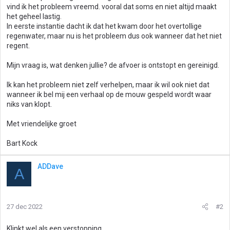
vind ik het probleem vreemd. vooral dat soms en niet altijd maakt
het geheel lastig.
In eerste instantie dacht ik dat het kwam door het overtollige
regenwater, maar nu is het probleem dus ook wanneer dat het niet
regent.
Mijn vraag is, wat denken jullie? de afvoer is ontstopt en gereinigd.
Ik kan het probleem niet zelf verhelpen, maar ik wil ook niet dat
wanneer ik bel mij een verhaal op de mouw gespeld wordt waar
niks van klopt.
Met vriendelijke groet
Bart Kock
ADDave
A
27 dec 2022
#2
Klinkt wel als een verstopping.