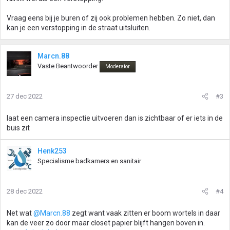
Vraag eens bij je buren of zij ook problemen hebben. Zo niet, dan
kan je een verstopping in de straat uitsluiten.
Marcn.88
Vaste Beantwoorder
Moderator
27 dec 2022
#3
laat een camera inspectie uitvoeren dan is zichtbaar of er iets in de
buis zit
Henk253
Specialisme badkamers en sanitair
28 dec 2022
#4
Net wat
@Marcn.88
zegt want vaak zitten er boom wortels in daar
kan de veer zo door maar closet papier blijft hangen boven in.