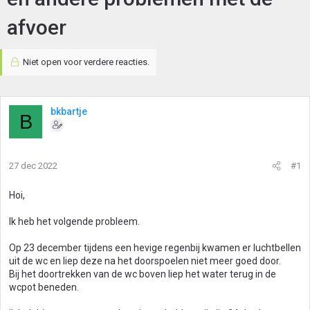
afvoer
Niet open voor verdere reacties.
bkbartje
B
27 dec 2022
#1
Hoi,
Ik heb het volgende probleem.
Op 23 december tijdens een hevige regenbij kwamen er luchtbellen
uit de wc en liep deze na het doorspoelen niet meer goed door.
Bij het doortrekken van de wc boven liep het water terug in de
wcpot beneden.