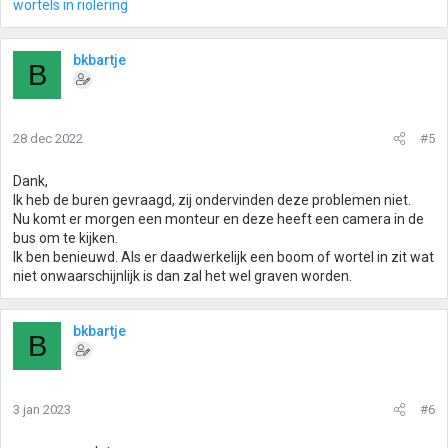
wortels in riolering
bkbartje
B
28 dec 2022
#5
Dank,
Ik heb de buren gevraagd, zij ondervinden deze problemen niet.
Nu komt er morgen een monteur en deze heeft een camera in de
bus om te kijken.
Ik ben benieuwd. Als er daadwerkelijk een boom of wortel in zit wat
niet onwaarschijnlijk is dan zal het wel graven worden.
bkbartje
B
3 jan 2023
#6