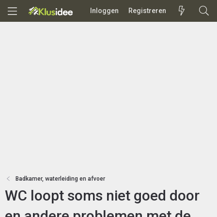
Inloggen
Registreren
Badkamer, waterleiding en afvoer
WC loopt soms niet goed door
en andere problemen met de