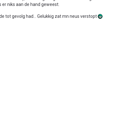
 er niks aan de hand geweest.
de tot gevolg had... Gelukkig zat mn neus verstopt