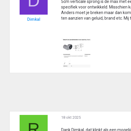
D
5cm verticale sprong is de max met een
specifiek voor ontwikkeld. Misschien k
Anders moet je breken maar dan kom 
ten aanzien van geluid, brand etc. Mij
Dimkal
18 okt 2025
R
Dank Dimkal, dat klinkt als een mogeli