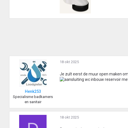
18 okt 2025
Je zult eerst de muur open maken om te
Henk253
Specialisme badkamers
en sanitair
18 okt 2025