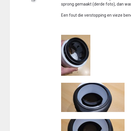
sprong gemaakt (derde foto), dan was
Een fout die verstopping en vieze ben