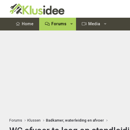
Home
Forums
Media
Forums
Klussen
Badkamer, waterleiding en afvoer