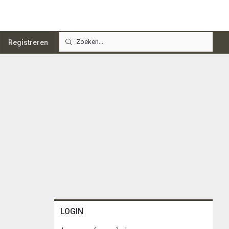
Registreren
LOGIN