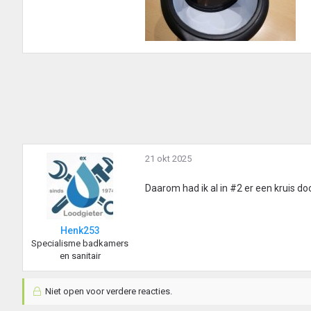
21 okt 2025
Daarom had ik al in #2 er een kruis d
Henk253
Specialisme badkamers
en sanitair
Niet open voor verdere reacties.