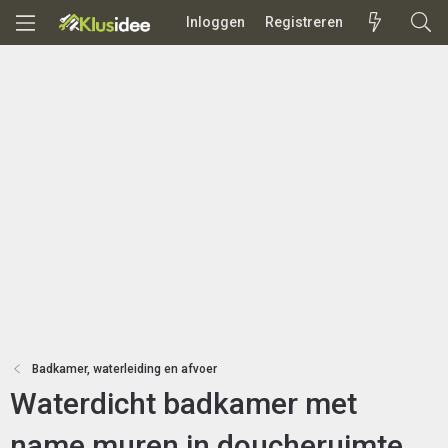
Inloggen
Registreren
Badkamer, waterleiding en afvoer
Waterdicht badkamer met
name muren in doucheruimte