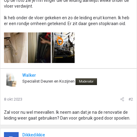
Op de foto zie je mn vinger die de leiding aanwijst welke onder de
vloer verdwijnt.
Ik heb onder de vloer gekeken en zo de leiding eruit komen. Ik heb
er een rondje omheen getekend. Er zit daar geen stopkraan oid.
Walker
Specialist Deuren en Kozijnen
Moderator
8 okt 2023
#2
Zal voor nu wel meevallen. Ik neem aan dat je na de renovatie de
leiding weer gaat gebruiken? Dan voor gebruik goed door spoelen.
Dikkedikkie