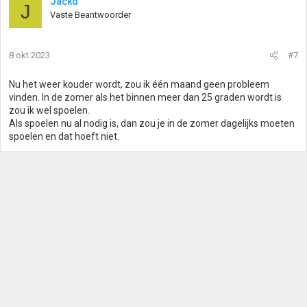
Jackd
J
Vaste Beantwoorder
8 okt 2023
#7
Nu het weer kouder wordt, zou ik één maand geen probleem
vinden. In de zomer als het binnen meer dan 25 graden wordt is
zou ik wel spoelen.
Als spoelen nu al nodig is, dan zou je in de zomer dagelijks moeten
spoelen en dat hoeft niet.