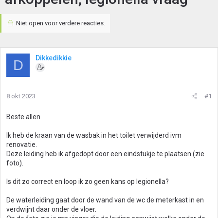
Niet open voor verdere reacties.
Dikkedikkie
D
8 okt 2023
#1
Beste allen
Ik heb de kraan van de wasbak in het toilet verwijderd ivm
renovatie.
Deze leiding heb ik afgedopt door een eindstukje te plaatsen (zie
foto).
Is dit zo correct en loop ik zo geen kans op legionella?
De waterleiding gaat door de wand van de wc de meterkast in en
verdwijnt daar onder de vloer.