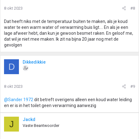
8 okt 2023
#8
Dat heeft niks met de temperatuur buiten te maken, als je koud
water te een warm water of verwarming buis ligt.... En als je een
lage afweer hebt, dan kun je gewoon besmet raken. En geloof me,
dat wil je niet mee maken. Ik zit na bijna 20 jaar nog met de
gevolgen
Dikkedikkie
D
8 okt 2023
#9
@Sander 1972
dit betreft overigens alleen een koud water leiding
en er is in het toilet geen verwarming aanwezig
Jackd
J
Vaste Beantwoorder