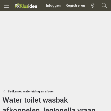
Inloggen
Registreren
Badkamer, waterleiding en afvoer
Water toilet wasbak
afkoppelen, legionella vraag