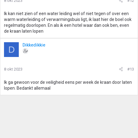
8 okt 2023
#12
Ik kan niet zien of een water leiding wel of niet tegen of over een
warm waterleiding of verwarmingsbuis ligt, ik laat hier de boel ook
regelmatig doorlopen. En als ik een hotel waar dan ook ben, even
de kraan laten lopen
Dikkedikkie
D
8 okt 2023
#13
Ik ga gewoon voor de veiligheid eens per week de kraan door laten
lopen. Bedankt allemaal