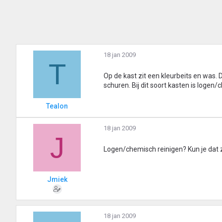
18 jan 2009
T
Op de kast zit een kleurbeits en was.
schuren. Bij dit soort kasten is logen
Tealon
18 jan 2009
J
Logen/chemisch reinigen? Kun je dat z
Jmiek
18 jan 2009