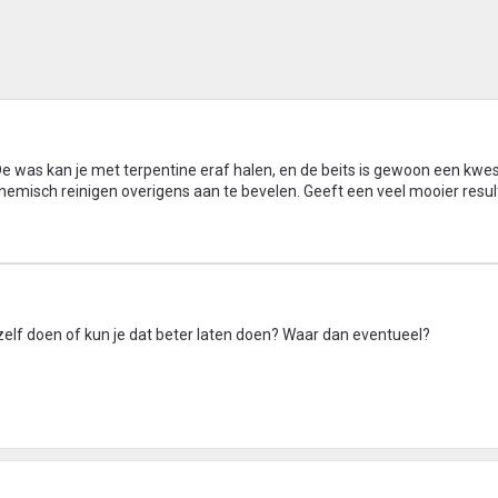
 De was kan je met terpentine eraf halen, en de beits is gewoon een kwes
/chemisch reinigen overigens aan te bevelen. Geeft een veel mooier resul
elf doen of kun je dat beter laten doen? Waar dan eventueel?