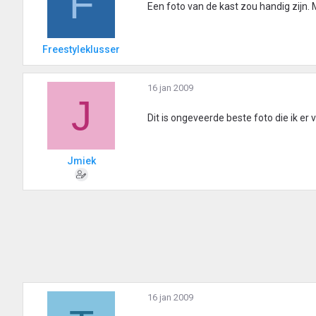
F
Een foto van de kast zou handig zijn. 
Freestyleklusser
16 jan 2009
J
Dit is ongeveerde beste foto die ik er 
Jmiek
16 jan 2009