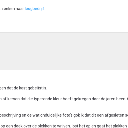
n zoeken naar
loogbedrijf
.
ggen dat de kast gebeitst is.
en of kersen dat die typerende kleur heeft gekregen door de jaren heen.
schrijving en de wat onduidelijke foto's gok ik dat dit een afgesleten s
 op een doek over de plekken te wrijven. lost het op en gaat het plakken 