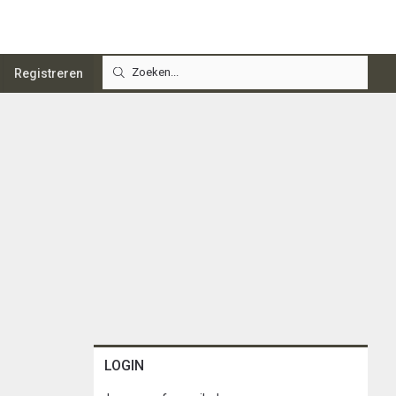
Registreren
LOGIN