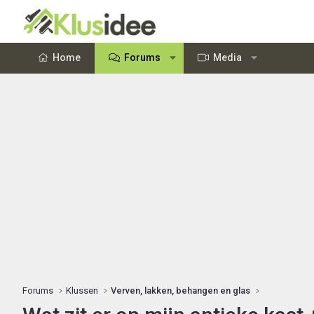
Home
Forums
Media
Forums
Klussen
Verven, lakken, behangen en glas