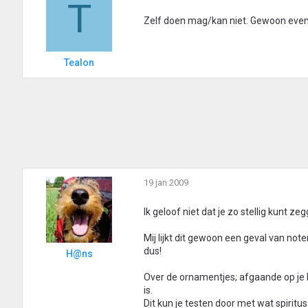
T
Zelf doen mag/kan niet. Gewoon eve
Tealon
19 jan 2009
Ik geloof niet dat je zo stellig kunt ze
Mij lijkt dit gewoon een geval van not
dus!
H@ns
Over de ornamentjes; afgaande op je be
is.
Dit kun je testen door met wat spiritus