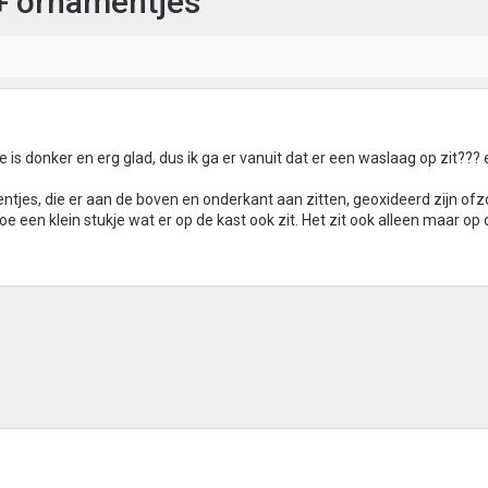
 + ornamentjes
 is donker en erg glad, dus ik ga er vanuit dat er een waslaag op zit??? e
mentjes, die er aan de boven en onderkant aan zitten, geoxideerd zijn ofz
toe een klein stukje wat er op de kast ook zit. Het zit ook alleen maar op 