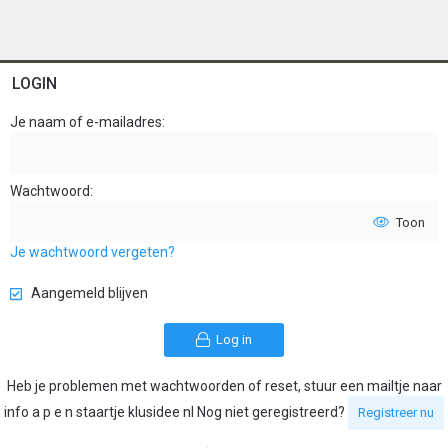
LOGIN
Je naam of e-mailadres
Wachtwoord
Toon
Je wachtwoord vergeten?
Aangemeld blijven
Log in
Heb je problemen met wachtwoorden of reset, stuur een mailtje naar
info a p e n staartje klusidee nl Nog niet geregistreerd?
Registreer nu