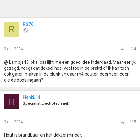
RS76
R
3 okt 2024
#14
@ Lampje45, oké, dat lijkt me een goed idee inderdaad. Maar eerlijk
gezegd, voegt dat deksel heel veel toe in de praktijk? Ik kan toch
ook gaten maken in de plank en daar m4 bouten doorheen doen
die de doos ingaan?
HenkL14
H
Specialist Elektrotechniek
3 okt 2024
#15
Hout is brandbaar en het deksel minder.