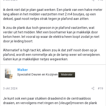
ik denk niet dat je plan gaat werken. Een plank van een halve meter
lang alleen in het midden vastzetten met 2 m4 boutjes, op een
deksel, gaat nooit netjes strak tegen je plafond aan zitten.
Ik zou de plank dus toch gewoon in je plafond vastzetten, wat
verder uit het midden. Met een boorhamer kan je makkelijk door
beton heen. let vooral op waar de elektra heen loopt zodat je niet
door je leiding boort.
Alternatief is high tact kit, alleen zou ik dat zelf nooit doen op je
plafond, wordt een rommeltje als je de lamp weer wil verwijderen.
Gaten kun je makkelijker netjes wegwerken.
Walker
Specialist Deuren en Kozijnen
Moderator
3 okt 2024
#19
Je kunt ook een paar stukken draadeind in de centraaldoos
draaien, en vervolgens met ringen en (vleugel)moeren de plank