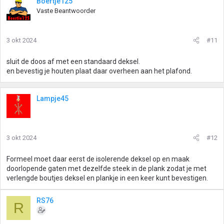
Boertje125
Vaste Beantwoorder
3 okt 2024
#11
sluit de doos af met een standaard deksel.
en bevestig je houten plaat daar overheen aan het plafond.
Lampje45
3 okt 2024
#12
Formeel moet daar eerst de isolerende deksel op en maak
doorlopende gaten met dezelfde steek in de plank zodat je met
verlengde boutjes deksel en plankje in een keer kunt bevestigen.
RS76
R