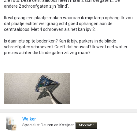
Zie foto. Deze centraaldoos heeft maar 2 schroefgaten... De
andere 2 schroefgaten zijn 'blind'.
Ik wil graag een plaatje maken waaraan ik mijn lamp ophang. Ik zou
dat plaatje echter wel graag echt goed ophangen aan de
centraaldoos. Met 4 schroeven als het kan ipv 2....
Is daar iets op te bedenken? Kan ik bijv. parkers in de blinde
schroefgaten schroeven? Geeft dat houvast? Ik weet niet wat er
precies achter die blinde gaten zit zeg maar?
Walker
Specialist Deuren en Kozijnen
Moderator