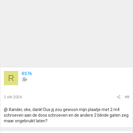
RS76
R
2 okt 2024
#8
@ Xander, oke, dank! Dus jij zou gewoon mijn plaatje met 2 m4
schroeven aan de doos schroeven en de andere 2 blinde gaten zeg
maar ongebruikt laten?