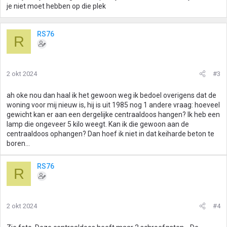
je niet moet hebben op die plek
RS76
R
2 okt 2024
#3
ah oke nou dan haal ik het gewoon weg ik bedoel overigens dat de
woning voor mij nieuw is, hij is uit 1985 nog 1 andere vraag: hoeveel
gewicht kan er aan een dergelijke centraaldoos hangen? Ik heb een
lamp die ongeveer 5 kilo weegt. Kan ik die gewoon aan de
centraaldoos ophangen? Dan hoef ik niet in dat keiharde beton te
boren...
RS76
R
2 okt 2024
#4