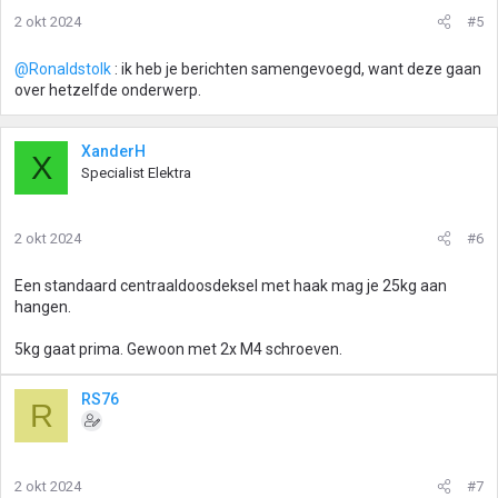
2 okt 2024
#5
@Ronaldstolk
: ik heb je berichten samengevoegd, want deze gaan
over hetzelfde onderwerp.
XanderH
X
Specialist Elektra
2 okt 2024
#6
Een standaard centraaldoosdeksel met haak mag je 25kg aan
hangen.
5kg gaat prima. Gewoon met 2x M4 schroeven.
RS76
R
2 okt 2024
#7