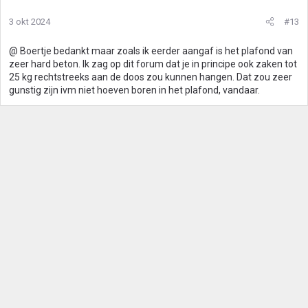
3 okt 2024
#13
@ Boertje bedankt maar zoals ik eerder aangaf is het plafond van
zeer hard beton. Ik zag op dit forum dat je in principe ook zaken tot
25 kg rechtstreeks aan de doos zou kunnen hangen. Dat zou zeer
gunstig zijn ivm niet hoeven boren in het plafond, vandaar.