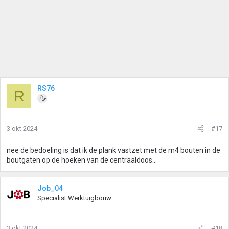
RS76
R
3 okt 2024
#17
nee de bedoeling is dat ik de plank vastzet met de m4 bouten in de
boutgaten op de hoeken van de centraaldoos...
Job_04
Specialist Werktuigbouw
3 okt 2024
#18