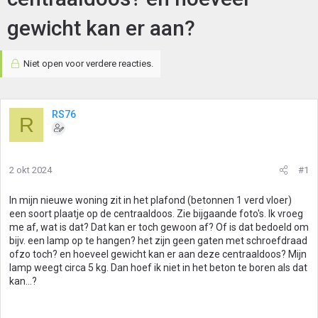
gewicht kan er aan?
Niet open voor verdere reacties.
RS76
R
2 okt 2024
#1
In mijn nieuwe woning zit in het plafond (betonnen 1 verd vloer)
een soort plaatje op de centraaldoos. Zie bijgaande foto's. Ik vroeg
me af, wat is dat? Dat kan er toch gewoon af? Of is dat bedoeld om
bijv. een lamp op te hangen? het zijn geen gaten met schroefdraad
ofzo toch? en hoeveel gewicht kan er aan deze centraaldoos? Mijn
lamp weegt circa 5 kg. Dan hoef ik niet in het beton te boren als dat
kan...?