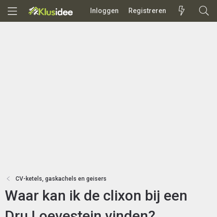
Inloggen
Registreren
CV-ketels, gaskachels en geisers
Waar kan ik de clixon bij een
Dru Loevestein vinden?