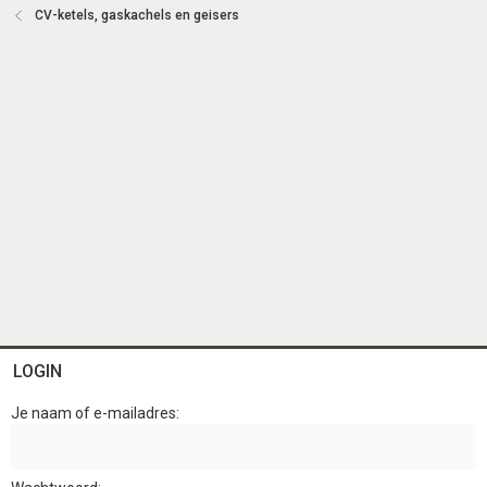
n
CV-ketels, gaskachels en geisers
LOGIN
Je naam of e-mailadres