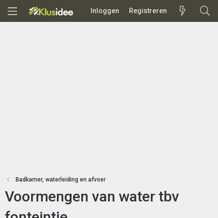
Inloggen
Registreren
Badkamer, waterleiding en afvoer
Voormengen van water tbv
fonteintje