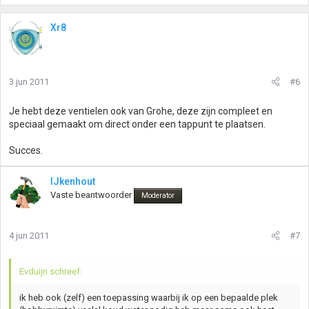
Xr8
3 jun 2011
#6
Je hebt deze ventielen ook van Grohe, deze zijn compleet en
speciaal gemaakt om direct onder een tappunt te plaatsen.
Succes.
IJkenhout
Vaste beantwoorder
Moderator
4 jun 2011
#7
Evduijn schreef:
ik heb ook (zelf) een toepassing waarbij ik op een bepaalde plek