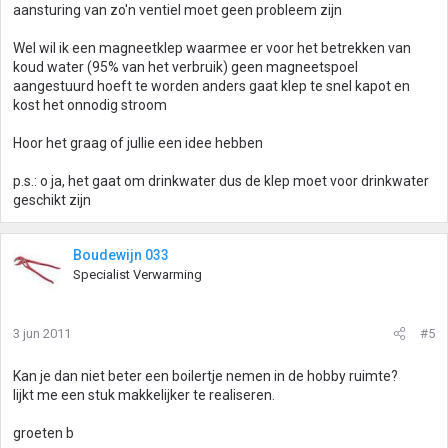
aansturing van zo'n ventiel moet geen probleem zijn
Wel wil ik een magneetklep waarmee er voor het betrekken van
koud water (95% van het verbruik) geen magneetspoel
aangestuurd hoeft te worden anders gaat klep te snel kapot en
kost het onnodig stroom
Hoor het graag of jullie een idee hebben
p.s.: o ja, het gaat om drinkwater dus de klep moet voor drinkwater
geschikt zijn
Boudewijn 033
Specialist Verwarming
3 jun 2011
#5
Kan je dan niet beter een boilertje nemen in de hobby ruimte?
lijkt me een stuk makkelijker te realiseren.
groeten b